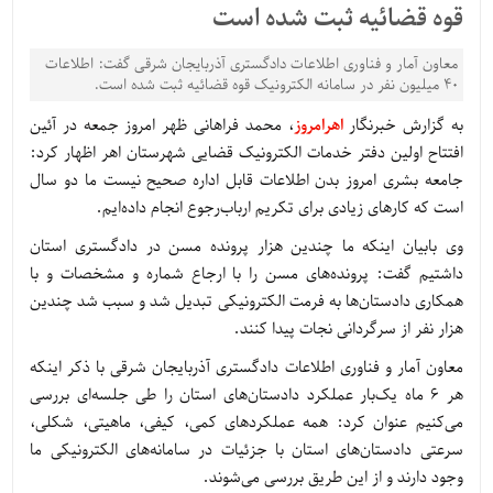
قوه قضائیه ثبت‌ شده است
معاون آمار و فناوری اطلاعات دادگستری آذربایجان شرقی گفت: اطلاعات
۴۰ میلیون نفر در سامانه الکترونیک قوه قضائیه ثبت‌ شده است.
به گزارش خبرنگار
اهرامروز
، محمد فراهانی ظهر امروز جمعه در آئین
افتتاح اولین دفتر خدمات الکترونیک قضایی شهرستان اهر اظهار کرد:
جامعه بشری امروز بدن اطلاعات قابل اداره صحیح نیست ما دو سال
است که کارهای زیادی برای تکریم ارباب‌رجوع انجام داده‌ایم.
وی بابیان اینکه ما چندین هزار پرونده مسن در دادگستری استان
داشتیم گفت: پرونده‌های مسن را با ارجاع شماره و مشخصات و با
همکاری دادستان‌ها به فرمت الکترونیکی تبدیل شد و سبب شد چندین
هزار نفر از سرگردانی نجات پیدا کنند.
معاون آمار و فناوری اطلاعات دادگستری آذربایجان شرقی با ذکر اینکه
هر ۶ ماه یک‌بار عملکرد دادستان‌های استان را طی جلسه‌ای بررسی
می‌کنیم عنوان کرد: همه عملکردهای کمی، کیفی، ماهیتی، شکلی،
سرعتی دادستان‌های استان با جزئیات در سامانه‌های الکترونیکی ما
وجود دارند و از این طریق بررسی می‌شوند.