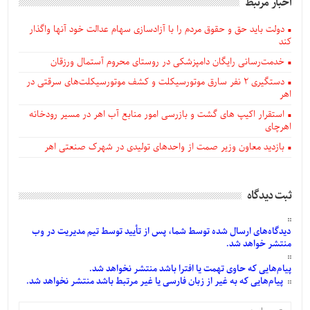
اخبار مرتبط
دولت باید حق و حقوق مردم را با آزادسازی سهام عدالت خود آنها واگذار
کند
خدمت‌رسانی رایگان دامپزشکی در روستای محروم آستمال ورزقان
دستگيری ۲ نفر سارق موتورسیکلت و کشف موتورسیکلت‌های سرقتی در
اهر
استقرار اکیپ های گشت و بازرسی امور منابع آب اهر در مسیر رودخانه
اهرچای
بازدید معاون وزیر صمت از واحدهای تولیدی در شهرک صنعتی اهر
ثبت دیدگاه
دیدگاه‌های
ارسال
شده
توسط شما، پس از
تأیید
توسط تیم مدیریت در وب
منتشر خواهد شد.
پیام‌هایی
که حاوی تهمت یا افترا باشد منتشر نخواهد شد.
پیام‌هایی
که به غیر از زبان فارسی یا غیر مرتبط باشد منتشر نخواهد شد.