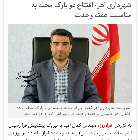
شهرداری اهر/ افتتاح دو پارک محله به
مناسبت هفته وحدت
سرپرست شهرداری اهر گفت: پارک محله خلیفه ای و پارک محله جاده
آذغان اهر همزمان با هفته وحدت در شهر اهر افتتاح خواهند شد.
به گزارش
اهرامروز
، مهندس کمال امید با تبریک پیشاپیش فرا رسیدن
ایام میلاد پیامبر رحمت (ص) و هفته وحدت؛ ابراز داشت: در روزهای