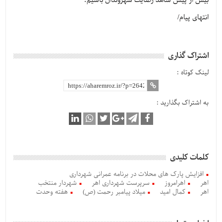
بیش از پیش شاهد رضایت شهروندان باشیم.
انتهای پیام/
اشتراک گذاری
لینک کوتاه :
به اشتراک بگذارید :
کلمات کلیدی
افزایش پارک های محلات در برنامه عمرانی شهرداری
اهر
اهرامروز
سرپرست شهرداری اهر
شهردار منتخب
اهر
کمال امید
میلاد پیامبر رحمت (ص)
هفته وحدت