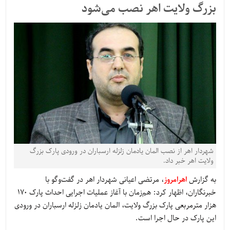
بزرگ ولایت اهر نصب می‌شود
شهردار اهر از نصب المان یادمان زلزله ارسباران در ورودی پارک بزرگ
ولایت اهر خبر داد.
به گزارش
اهرامروز
، مرتضی اعیانی شهردار اهر در گفت‌وگو با
خبرنگاران، اظهار کرد: هم‌زمان با آغاز عملیات اجرایی احداث پارک ۱۷۰
هزار مترمربعی پارک بزرگ ولایت، المان یادمان زلزله ارسباران در ورودی
این پارک در حال اجرا است.