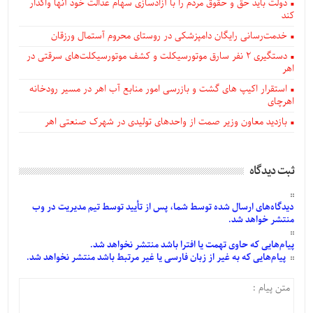
دولت باید حق و حقوق مردم را با آزادسازی سهام عدالت خود آنها واگذار
کند
خدمت‌رسانی رایگان دامپزشکی در روستای محروم آستمال ورزقان
دستگيری ۲ نفر سارق موتورسیکلت و کشف موتورسیکلت‌های سرقتی در
اهر
استقرار اکیپ های گشت و بازرسی امور منابع آب اهر در مسیر رودخانه
اهرچای
بازدید معاون وزیر صمت از واحدهای تولیدی در شهرک صنعتی اهر
ثبت دیدگاه
دیدگاه‌های
ارسال
شده
توسط شما، پس از
تأیید
توسط تیم مدیریت در وب
منتشر خواهد شد.
پیام‌هایی
که حاوی تهمت یا افترا باشد منتشر نخواهد شد.
پیام‌هایی
که به غیر از زبان فارسی یا غیر مرتبط باشد منتشر نخواهد شد.