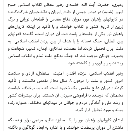
رهبری، حضرت آیت الله خامنه‌ای رهبر معظم انقلاب اسلامی صبح
امروز (شنبه) در دیدار جمعی از دانش‌آموزان و دانشجویان شرکت‌کننده
در کاروانهای راهیان نور، دوران دفاع مقدس را قطعه‌ای نورانی و برگ
زرین از تاریخ کشور و انقلاب خواندند و با تأکید بر اینکه کاروان‌های
راهیان نور یکی از جلوه‌های پاسداشت آن دوران است، گفتند: قدرتهای
بین المللی، جنگ 8ساله را با هدف از بین بردن انقلاب اسلامی، به
ملت ایران تحمیل کردند اما عظمت، فداکاری، ایمان، تدبیر، شجاعت و
بصیرت جوانان موجب شد که جنگ به‌نفع ملت تمام و انقلاب اسلامی
ریشه‌دارتر و قوی‌تر از گذشته شود.
رهبر انقلاب اسلامی، عزت، اقتدار، امنیت، استقلال، آزادی و سلامت
امروزِ کشور و ملت را مرهون 8 سال دفاع مقدس دانستند و تأکید
کردند: دوران دفاع مقدس یک ذخیره است که باید برخلاف خواست
دشمنان که درصدد به‌فراموشی سپردن آن هستند، برای پیشرفت کشور
و رشد ملی و آمادگی مردم و جوانان در میدانهای مختلف، همواره زنده
بماند و مورد تجلیل قرار گیرد.
ایشان کاروانهای راهیان نور را یک مبارزه عظیم مردمی برای زنده نگه
داشتن آن دوران پرعظمت خواندند و با اشاره به ابعاد گوناگون و ناگفته