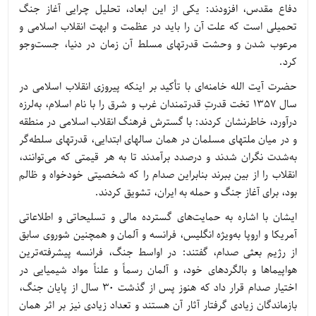
دفاع مقدس، افزودند: یکی از این ابعاد، تحلیل چرایی آغاز جنگ
تحمیلی است که علت آن را باید در عظمت و ابهت انقلاب اسلامی و
مرعوب شدن و وحشت قدرتهای مسلط آن زمان در دنیا، جست‌وجو
کرد.
حضرت آیت الله خامنه‌ای با تأکید بر اینکه پیروزی انقلاب اسلامی در
سال 1357 تخت قدرتِ قدرتمندان غرب و شرق را با نام اسلام، به‌لرزه
درآورد، خاطرنشان کردند: با گسترش فرهنگ انقلاب اسلامی در منطقه
و در میان ملتهای مسلمان در همان سالهای ابتدایی، قدرتهای سلطه‌گر
به‌شدت نگران شدند و درصدد برآمدند تا به هر قیمتی که می‌توانند،
انقلاب را از بین ببرند بنابراین صدام را که شخصیتی خودخواه و ظالم
بود، برای آغاز جنگ و حمله به ایران، تشویق کردند.
ایشان با اشاره به حمایت‌های گسترده مالی و تسلیحاتی و اطلاعاتی
آمریکا و اروپا به‌ویژه انگلیس، فرانسه و آلمان و همچنین شوروی سابق
از رژیم بعثی صدام، گفتند: در اواسط جنگ، فرانسه پیشرفته‌ترین
هواپیماها و بالگردهای خود، و آلمان رسماً و علناً مواد شیمیایی در
اختیار صدام قرار داد که هنوز پس از گذشت 30 سال از پایان جنگ،
بازماندگان زیادی گرفتار آثار آن هستند و تعداد زیادی نیز بر اثر همان