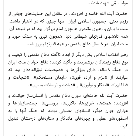
مواد سمّی شهید شدند.
حضرت آیت الله خامنه‌ای افزودند: در مقابل این حمایت‌های جهانی از
رژیم بعثی، جمهوری اسلامی ایران، تنها چیزی که در اختیار داشت،
ملت باایمان و رهبری مقتدری همچون امام بزرگوار بود که در نتیجه آن،
همه تلاشهای قدرتهای شیطانی دنیا، همچون تیری به سنگ خورد و
ملت ایران، در 8 سال دفاع مقدس بر همه قدرتها پیروز شد.
رهبر انقلاب اسلامی یکی دیگر از ابعاد ناگفته دفاع مقدس را کیفیت و
نوع دفاع رزمندگان برشمردند و تأکید کردند: دفاع جوانان ملت ایران
در جنگ 8ساله، دارای ویژگی‌ها و خصوصیات فوق‌العاده‌ای بود که
عبارتند از «عزم و اراده قوی»، «ایمان مستحکم»، «شجاعت و
فداکاری»، «ابتکار و نوآوری» و «عبادت و توسلات معنوی».
حضرت آیت الله خامنه‌ای، دوران دفاع مقدس را انسان‌ساز خواندند و
افزودند: همت‌ها، خرازی‌ها، باکری‌ها، برونسی‌ها، چیت‌سازیان‌ها و
هزاران جوان دیگر، انسانهای معمولی بودند که جنگ آنها را به
اسطوره‌های عظیم و چهره‌های ماندگار و ستاره‌های درخشان تبدیل
کرد.