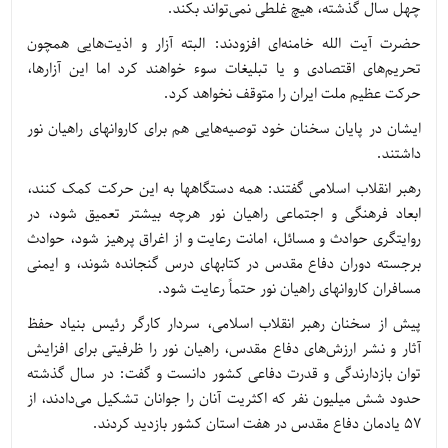
چهل سال گذشته، هیچ غلطی نمی‌تواند بکند.
حضرت آیت الله خامنه‌ای افزودند: البته آزار و اذیت‌هایی همچون
تحریم‌های اقتصادی و یا تبلیغات سوء خواهند کرد اما این آزارها،
حرکت عظیم ملت ایران را متوقف نخواهد کرد.
ایشان در پایان سخنان خود توصیه‌هایی هم برای کاروانهای راهیان نور
داشتند.
رهبر انقلاب اسلامی گفتند: همه دستگاهها به این حرکت کمک کنند،
ابعاد فرهنگی و اجتماعی راهیان نور هرچه بیشتر تعمیق شود، در
روایتگری حوادث و مسائل، امانت رعایت و از اغراق پرهیز شود، حوادث
برجسته دوران دفاع مقدس در کتابهای درس گنجانده شوند، و ایمنی
مسافران کاروانهای راهیان نور حتماً رعایت شود.
پیش از سخنان رهبر انقلاب اسلامی، سردار کارگر رئیس بنیاد حفظ
آثار و نشر ارزش‌های دفاع مقدس، راهیان نور را ظرفیتی برای افزایش
توان بازدارندگی و قدرت دفاعی کشور دانست و گفت: در سال گذشته
حدود شش میلیون نفر که اکثریت آنان را جوانان تشکیل می‌دادند، از
57 یادمان دفاع مقدس در هفت استان کشور بازدید کردند.