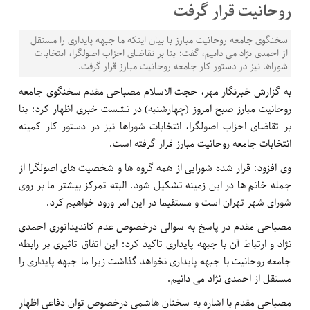
روحانیت قرار گرفت
سخنگوی جامعه روحانیت مبارز با بیان اینکه ما جبهه پایداری را مستقل
از احمدی نژاد می دانیم، گفت: بنا بر تقاضای احزاب اصولگرا، انتخابات
شوراها نیز در دستور کار جامعه روحانیت مبارز قرار گرفت.
به گزارش خبرنگار مهر، حجت الاسلام مصباحی مقدم سخنگوی جامعه
روحانیت مبارز صبح امروز (چهارشنبه) در نشست خبری اظهار کرد: بنا
بر تقاضای احزاب اصولگرا، انتخابات شوراها نیز در دستور کار کمیته
انتخابات جامعه روحانیت مبارز قرار گرفته است.
وی افزود: قرار شده شورایی از همه گروه ها و شخصیت های اصولگرا از
جمله خانم ها در این زمینه تشکیل شود. البته تمرکز بیشتر ما بر روی
شورای شهر تهران است و مستقیما در این امر ورود خواهیم کرد.
مصباحی مقدم در پاسخ به سوالی درخصوص عدم کاندیداتوری احمدی
نژاد و ارتباط آن با جبهه پایداری تاکید کرد: این اتفاق تاثیری بر رابطه
جامعه روحانیت با جبهه پایداری نخواهد گذاشت زیرا ما جبهه پایداری را
مستقل از احمدی نژاد می دانیم.
مصباحی مقدم با اشاره به سخنان هاشمی درخصوص توان دفاعی اظهار