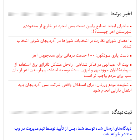
اخبار مرتبط
ماجرای ایجاد صنایع پایین دست مس انجرد در خارج از محدوده‌ی
شهرستان اهر چیست؟!!
اعضای شورای نظارت بر انتخابات شوراها در آذربایجان شرقی انتخاب
شدند
دست یاری سونگون: ۱۰۰۰ خدمت درمانی برای مددجویان اهر
بیت اله عبدالهی در تذکر شفاهی: راه‌حل مشکل ناترازی برق استفاده از
سرمایه‌گذاران حوزه برق و انرژی است/ توسعه احداث بیمارستان اهر از نان
شب برای مردم واجب تر است
نماینده مردم ورزقان: برای استقلال واقعی شرکت مس آذربایجان باید
انتقال دارایی انجام شود
ثبت دیدگاه
دیدگاه‌های
ارسال
شده
توسط شما، پس از
تأیید
توسط تیم مدیریت در وب
منتشر خواهد شد.