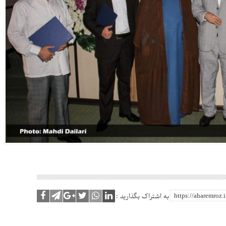
به اشتراک بگذارید :