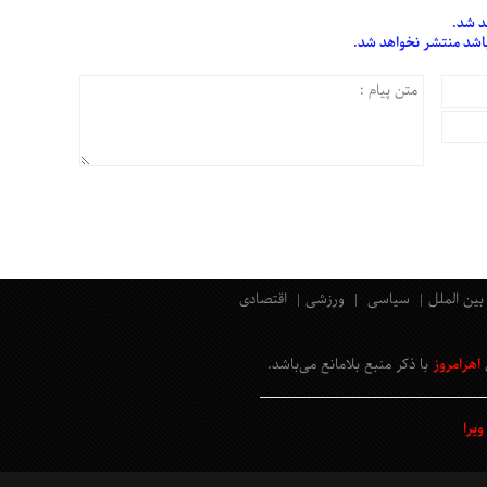
د شد.
 باشد منتشر نخواهد شد.
بین الملل
سیاسی
ورزشی
اقتصادی
اهرامروز
با ذکر منبع بلامانع
می‌باشد
.
یرا