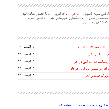
قاضی نمونه کشوری
اهر
اهرامروز
با حضور معاون قوه
محمدعلی نظری
دادگستری شهرستان اهر
قاضی نمونه
ونه کشوری و استان
عدالت خود آنها واگذار کند
05 آگوست 2026
 آستمال ورزقان
03 آگوست 2026
03 آگوست 2026
 اهر در مسیر رودخانه اهرچای
03 آگوست 2026
 شهرک صنعتی اهر
02 آگوست 2026
 تیم مدیریت در وب منتشر خواهد شد.