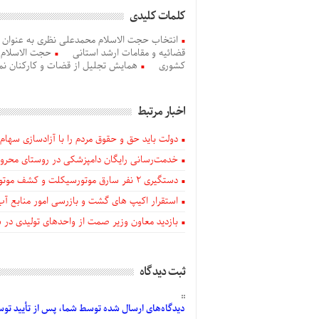
کلمات کلیدی
انتخاب حجت الاسلام محمدعلی نظری به عنوان 
قضائیه و مقامات ارشد استانی
حجت الاسلام 
کشوری
همایش تجلیل از قضات و کارکنان نم
اخبار مرتبط
دولت باید حق و حقوق مردم را با آزادسازی سهام 
خدمت‌رسانی رایگان دامپزشکی در روستای محروم
دستگيری ۲ نفر سارق موتورسیکلت و کشف موتورسیکلت‌های سرقتی در اهر
استقرار اکیپ های گشت و بازرسی امور منابع آب
بازدید معاون وزیر صمت از واحدهای تولیدی در
ثبت دیدگاه
دیدگاه‌های
ارسال
شده
توسط شما، پس از
تأیید
توسط