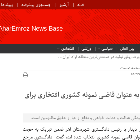
خانه
آرشیو
جستجوی پیشرفته
پیوندها
AharEmroz News Base
بین الملل
سیاسی
ورزشی
اقتصادی
رت رونق تولید در صنعتی‌ترین منطقه آزاد ایران...
صفحه نخست
ه عنوان قاضی نمونه کشوری افتخاری برای
یدگی عدالت و عدالت خواهی و دفاع از حق و حقوق مظلومین است.
ر دیدار با رئیس دادگستری شهرستان اهر ضمن تبریک به حجت
وان قاضی نمونه کشوری انتخاب شده اند، گفت: دادگستری مرجع