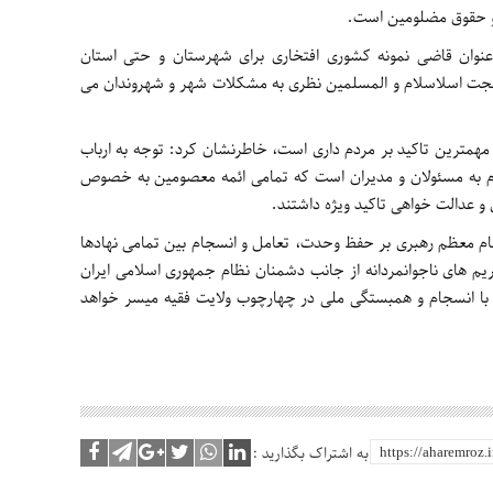
و حقوق مضلومین است.
عنوان قاضی نمونه کشوری افتخاری برای شهرستان و حتی استان
حجت اسلاسلام و المسلمین نظری به مشکلات شهر و شهروندان می
ام مهمترین تاکید بر مردم داری است، خاطرنشان کرد: توجه به ارباب
م به مسئولان و مدیران است که تمامی ائمه معصومین به خصوص
و عدالت خواهی تاکید ویژه داشتند.
قام معظم رهبری بر حفظ وحدت، تعامل و انسجام بین تمامی نهادها
ریم های ناجوانمردانه از جانب دشمنان نظام جمهوری اسلامی ایران
 با انسجام و همبستگی ملی در چهارچوب ولایت فقیه میسر خواهد
به اشتراک بگذارید :