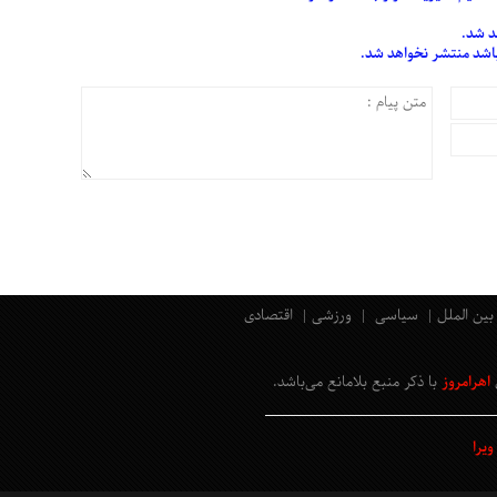
د شد.
 باشد منتشر نخواهد شد.
بین الملل
سیاسی
ورزشی
اقتصادی
اهرامروز
با ذکر منبع بلامانع
می‌باشد
.
یرا