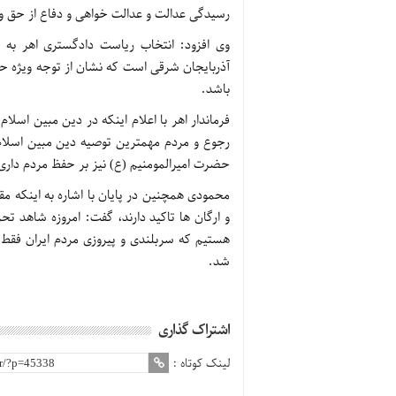
رسیدگی عدالت و عدالت خواهی و دفاع از حق 
وی افزود: انتخاب ریاست دادگستری اهر به 
آذربایجان شرقی است که نشان از توجه ویژه 
باشد.
فرماندار اهر با اعلام اینکه در دین مبین اسل
رجوع و مردم مهمترین توصیه دین مبین اسلا
حضرت امیرالمومنیم (ع) نیز بر حفظ مردم داری 
محمودی همچنین در پایان با اشاره به اینکه م
و ارگان ها تاکید دارند، گفت: امروزه شاهد تح
هستیم که سربلندی و پیروزی مردم ایران فقط
شد.
اشتراک گذاری
لینک کوتاه :