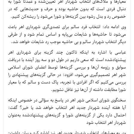
معیارها و ملاک‌های انتخاب شهردار اهر تعیین‌شده و عمدتاً شورا به
دنبال فردی است که بدون حاشیه بوده و حرف و حدیث‌هایی که در
خصوص رد و بدل رشوه بین گزینه‌ها و شورا می‌شود را ریشه‌کن کنیم.
وی ادامه داد: انتخاب فرد سالم برای تصدی‌گری شهرداری اهر باعث
می‌شود تا حاشیه‌ها و شایعات بی‌پایه و اساس تمام شود و از طرفی
دیگر انتخاب شهردار سالم و بی حاشیه موجب رد شایعات خواهد شد.
عباسی با اشاره به اینکه تاکنون چند گزینه برای شهرداری اهر
پیشنهادشده است که سعی داریم در طول دو و سه روز آینده با دریافت
سوابق و رزومه آن‌ها و بررسی گزینه‌ها توسط اعضای شورای اسلامی
شهر اهر تصمیم‌گیری می‌شود، افزود: در حالی گزینه‌های پیشنهادی را
بررسی می‌کنیم که اگر افرادی با تجربه، پاک دست و سالم که با معیار
شورا مطابقت داشته از آن‌ها نیز غافل نشویم.
سخنگوی شورای اسلامی شهر اهر در پاسخ به سؤالی در خصوص اینکه
آیا هفته آینده شهردار جدید اهر انتخاب خواهد شد یا خیر؟ گفت:
احتمال دارد یکی از گزینه‌های شورا و گزینه‌های پیشنهادشده به‌عنوان
شهردار اهر انتخاب شود
وی به معیارهای انتخاب شهردار جدید اهر نیز اشاره کرد و بیان داشت: