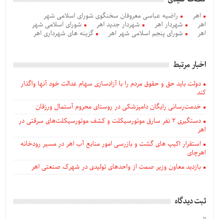
اهر
راضیه عباسی معروفان سخنگوی شورای اسلامی شهر
اهر
شهردار اهر
شهردار جدید اهر
شورای اسلامی شهر
اهر
شورای پنجم اسلامی شهر اهر
گزینه های شهرداری اهر
اخبار مرتبط
دولت باید حق و حقوق مردم را با آزادسازی سهام عدالت خود آنها واگذار
کند
خدمت‌رسانی رایگان دامپزشکی در روستای محروم آستمال ورزقان
دستگيری ۲ نفر سارق موتورسیکلت و کشف موتورسیکلت‌های سرقتی در
اهر
استقرار اکیپ های گشت و بازرسی امور منابع آب اهر در مسیر رودخانه
اهرچای
بازدید معاون وزیر صمت از واحدهای تولیدی در شهرک صنعتی اهر
ثبت دیدگاه