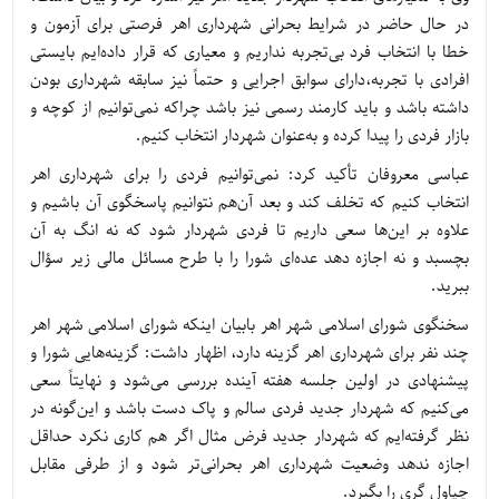
در حال حاضر در شرایط بحرانی شهرداری اهر فرصتی برای آزمون و
خطا با انتخاب فرد بی‌تجربه نداریم و معیاری که قرار داده‌ایم بایستی
افرادی با تجربه،دارای سوابق اجرایی و حتماً نیز سابقه شهرداری بودن
داشته باشد و باید کارمند رسمی نیز باشد چراکه نمی‌توانیم از کوچه و
بازار فردی را پیدا کرده و به‌عنوان شهردار انتخاب کنیم.
عباسی معروفان تأکید کرد: نمی‌توانیم فردی را برای شهرداری اهر
انتخاب کنیم که تخلف کند و بعد آن‌هم نتوانیم پاسخگوی آن باشیم و
علاوه بر این‌ها سعی داریم تا فردی شهردار شود که نه انگ به آن
بچسبد و نه اجازه دهد عده‌ای شورا را با طرح مسائل مالی زیر سؤال
ببرید.
سخنگوی شورای اسلامی شهر اهر بابیان اینکه شورای اسلامی شهر اهر
چند نفر برای شهرداری اهر گزینه دارد، اظهار داشت: گزینه‌هایی شورا و
پیشنهادی در اولین جلسه هفته آینده بررسی می‌شود و نهایتاً سعی
می‌کنیم که شهردار جدید فردی سالم و پاک دست باشد و این‌گونه در
نظر گرفته‌ایم که شهردار جدید فرض مثال اگر هم کاری نکرد حداقل
اجازه ندهد وضعیت شهرداری اهر بحرانی‌تر شود و از طرفی مقابل
چپاول گری را بگیرد.