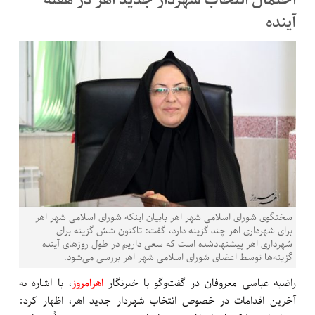
احتمال انتخاب شهردار جدید اهر در هفته
آینده
سخنگوی شورای اسلامی شهر اهر بابیان اینکه شورای اسلامی شهر اهر
برای شهرداری اهر چند گزینه دارد، گفت: تاکنون شش گزینه برای
شهرداری اهر پیشنهادشده است که سعی داریم در طول روزهای آینده
گزینه‌ها توسط اعضای شورای اسلامی شهر اهر بررسی می‌شود.
راضیه عباسی معروفان در گفت‌وگو با خبرنگار
اهرامروز
، با اشاره به
آخرین اقدامات در خصوص انتخاب شهردار جدید اهر، اظهار کرد: