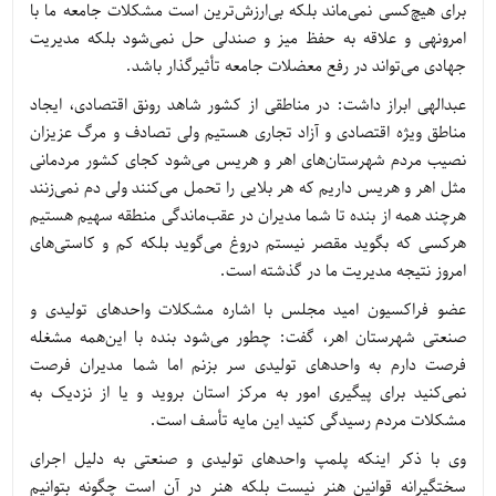
برای هیچ‌کسی نمی‌ماند بلکه بی‌ارزش‌ترین است مشکلات جامعه ما با
امرونهی و علاقه به حفظ میز و صندلی حل نمی‌شود بلکه مدیریت
جهادی می‌تواند در رفع معضلات جامعه تأثیرگذار باشد.
عبدالهی ابراز داشت: در مناطقی از کشور شاهد رونق اقتصادی، ایجاد
مناطق ویژه اقتصادی و آزاد تجاری هستیم ولی تصادف و مرگ عزیزان
نصیب مردم شهرستان‌های اهر و هریس می‌شود کجای کشور مردمانی
مثل اهر و هریس داریم که هر بلایی را تحمل می‌کنند ولی دم نمی‌زنند
هرچند همه از بنده تا شما مدیران در عقب‌ماندگی منطقه سهیم هستیم
هرکسی که بگوید مقصر نیستم دروغ می‌گوید بلکه کم و کاستی‌های
امروز نتیجه مدیریت ما در گذشته است.
عضو فراکسیون امید مجلس با اشاره مشکلات واحدهای تولیدی و
صنعتی شهرستان اهر، گفت: چطور می‌شود بنده با این‌همه مشغله
فرصت دارم به واحدهای تولیدی سر بزنم اما شما مدیران فرصت
نمی‌کنید برای پیگیری امور به مرکز استان بروید و یا از نزدیک به
مشکلات مردم رسیدگی کنید این مایه تأسف است.
وی با ذکر اینکه پلمپ واحدهای تولیدی و صنعتی به دلیل اجرای
سختگیرانه قوانین هنر نیست بلکه هنر در آن است چگونه بتوانیم