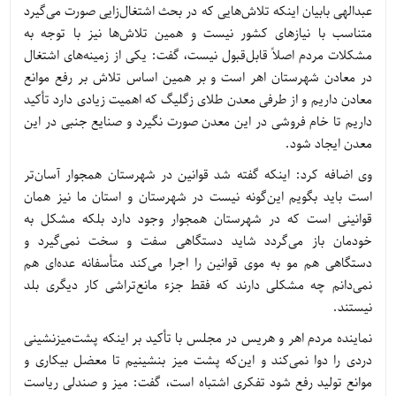
عبدالهی بابیان اینکه تلاش‌هایی که در بحث اشتغال‌زایی صورت می‌گیرد
متناسب با نیازهای کشور نیست و همین تلاش‌ها نیز با توجه به
مشکلات مردم اصلاً قابل‌قبول نیست، گفت: یکی از زمینه‌های اشتغال
در معادن شهرستان اهر است و بر همین اساس تلاش بر رفع موانع
معادن داریم و از طرفی معدن طلای زگلیگ که اهمیت زیادی دارد تأکید
داریم تا خام فروشی در این معدن صورت نگیرد و صنایع جنبی در این
معدن ایجاد شود.
وی اضافه کرد: اینکه گفته شد قوانین در شهرستان‌ همجوار آسان‌تر
است باید بگویم این‌گونه نیست در شهرستان و استان ما نیز همان
قوانینی است که در شهرستان‌ همجوار وجود دارد بلکه مشکل به
خودمان باز می‌گردد شاید دستگاهی سفت و سخت نمی‌گیرد و
دستگاهی هم مو به موی قوانین را اجرا می‌کند متأسفانه عده‌ای هم
نمی‌دانم چه مشکلی دارند که فقط جزء مانع‌تراشی کار دیگری بلد
نیستند.
نماینده مردم اهر و هریس در مجلس با تأکید بر اینکه پشت‌میزنشینی
دردی را دوا نمی‌کند و این‌که پشت میز بنشینیم تا معضل بیکاری و
موانع تولید رفع شود تفکری اشتباه است، گفت: میز و صندلی ریاست