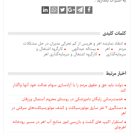
به اشتراک بگذارید :
کلمات کلیدی
انتقاد نماینده اهر و هریس از کم تحرکی مدیران در حل مشکلات
مردم
اهر
بیت‌اله عبدالهی
کارگروه اشتغال و
سرمایه‌گذاری
کارگروه اشتغال و سرمایه‌گذاری اهر
اخبار مرتبط
دولت باید حق و حقوق مردم را با آزادسازی سهام عدالت خود آنها واگذار
کند
خدمت‌رسانی رایگان دامپزشکی در روستای محروم آستمال ورزقان
دستگيری ۲ نفر سارق موتورسیکلت و کشف موتورسیکلت‌های سرقتی در
اهر
استقرار اکیپ های گشت و بازرسی امور منابع آب اهر در مسیر رودخانه
اهرچای