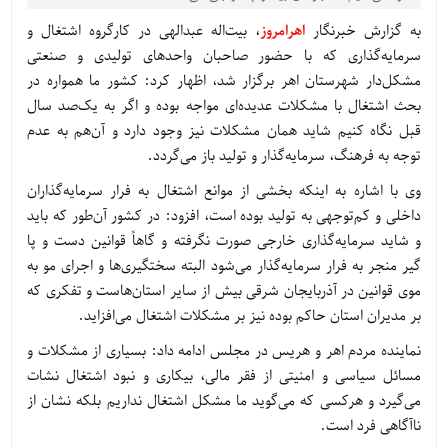
به گزارش خبرنگار
اهرامروز
، بیت‌اله عبدالهی در کارگروه اشتغال و
سرمایه‌گذاری که با حضور صاحبان واحدهای تولیدی و صنعتی
مشکل‌دار شهرستان اهر برگزار شد، اظهار کرد: کشور ما همواره در
بحث اشتغال با مشکلات عدیده‌ای مواجه بوده و اگر به یک‌صد سال
قبل نگاه کنیم شاید همان مشکلات نیز وجود دارد و آن‌هم به عدم
توجه به فرهنگ، سرمایه‌گذار و تولید باز می‌گردد.
وی با اشاره به اینکه بخشی از موانع اشتغال به فرار سرمایه‌گذاران
داخلی و کم‌توجهی به تولید بوده است، افزود: در کشور آن‌طور که باید
و شاید سرمایه‌گذاری خارجی صورت نگرفته و گاهاً قوانین دست و پا
گیر منجر به فرار سرمایه‌گذار می‌شود البته سختگیری‌ها و اجرای مو به
موی قوانین در آذربایجان شرقی بیش از سایر استان‌هاست و تفکری که
بر مدیران استان حاکم بوده نیز بر مشکلات اشتغال می‌افزاید.
نماینده مردم اهر و هریس در مجلس ادامه داد: بسیاری از مشکلات و
مسائل سیاسی و امنیتی از فقر مالی، بیکاری و نبود اشتغال نشات
می‌گیرد و هرکسی که می‌گوید ما مشکل اشتغال نداریم بلکه نشان از
ناآگاهی فرد است.