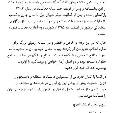
انجمن اسلامی دانشجویان دانشگاه آزاد اسلامی واحد اهر نیز به تبعیّت
از این بخشنامه و پس از توقف چند ساله فعالیت، در سال 1393
بازگشایی شده و پس از فعالیت مؤثر شورای اول تا سال جاری و کسب
افتخارات در حوزه مطبوعات دانشجویی در عرصه ملی، پس از برگزاری
انتخاباتی پرشور در اسفند ماه 1395، شورای دوم آغاز به فعالیت نموده
است.
حال که در این برهه‌ای خاص و خطیر و در آستانه آزمونی بزرگ برای
تداوم انقلاب عزیزمان قرارگرفته‌ایم، با خدای خود پیمان می‌بندیم تا به
دور از منافع شخصی و هرگونه تبعیت از جناح و یا گروهی خاص، مدافع
حقوق دانشجو بوده و دو اصل آرمان‌خواهی و روشنگری را اولویت
پیشبرد اهداف خود قرار دهیم.
در انتها با کمال قدردانی از مسئولین دانشگاه، منطقه و دانشجویان
عزیز، حمایت بیش از پیش این بزرگواران در عرصه‌های مختلف را
خواستاریم و از خداوند متعال توفیق روزافزون برای کشور عزیزمان ایران
را مسألت می‌نماییم.
اللهم عجّل لولیّک الفرج