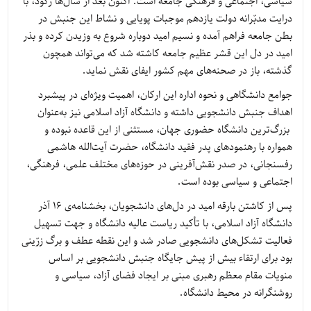
سیاسی، اجتماعی و فرهنگی جامعه است. اکنون بعد از سال‌ها رکود، با
درایت مدبّرانه دولت یازدهم موجبات پویایی و نشاط این جنبش در
بطن جامعه فراهم آمده و نسیم امید دوباره شروع به وزیدن کرده و بذر
امید در دل این قشر عظیم جامعه کاشته شد که می‌تواند همچون
گذشته، باز در صحنه‌های مهم کشور ایفای نقش نماید.
جوامع دانشگاهی و نحوه اداره این ارکان، اهمیت ویژه‌ای در پیشبرد
اهداف جنبش دانشجویی داشته و دانشگاه آزاد اسلامی نیز به‌عنوان
بزرگ‌ترین دانشگاه حضوری جهان، مستثنی از این قاعده نبوده و
همواره با رهنمودهای پدر فقید دانشگاه، حضرت آیت‌الله هاشمی
رفسنجانی، در صدر نقش‌آفرینی در حوزه‌های مختلف علمی، فرهنگی،
اجتماعی و سیاسی بوده است.
پس از کاشتن بارقه امید در دل‌های دانشجویان، بخشنامه‌ی 16 آذر
دانشگاه آزاد اسلامی، با تأکید ریاست عالیه دانشگاه و جهت تسهیل
فعالیت تشکل‌های دانشجویی صادر شد و این نقطه عطف و برگ زرّینی
بود برای ارتقاء بیش از پیش جایگاه جنبش دانشجویی بر اساس
منویات مقام معظم رهبری مبنی بر ایجاد فضای آزاد، سیاسی و
روشنگرانه در محیط دانشگاه.