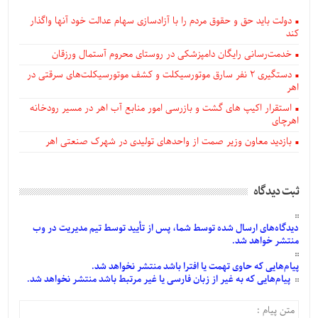
دولت باید حق و حقوق مردم را با آزادسازی سهام عدالت خود آنها واگذار
کند
خدمت‌رسانی رایگان دامپزشکی در روستای محروم آستمال ورزقان
دستگيری ۲ نفر سارق موتورسیکلت و کشف موتورسیکلت‌های سرقتی در
اهر
استقرار اکیپ های گشت و بازرسی امور منابع آب اهر در مسیر رودخانه
اهرچای
بازدید معاون وزیر صمت از واحدهای تولیدی در شهرک صنعتی اهر
ثبت دیدگاه
دیدگاه‌های
ارسال
شده
توسط شما، پس از
تأیید
توسط تیم مدیریت در وب
منتشر خواهد شد.
پیام‌هایی
که حاوی تهمت یا افترا باشد منتشر نخواهد شد.
پیام‌هایی
که به غیر از زبان فارسی یا غیر مرتبط باشد منتشر نخواهد شد.