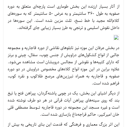
از آثار بسیار ارزنده این بخش طوماری است پارچه‌ای متعلق به دوره
صفویه به طول 360 سانتیمتر و به عرض 50 سانتیمتر که به سوره‌های
کلام‌الله مجید با خط نسخ، ثلث مزین شده است. این سوره‌ها در
داخل نقوش اسلیمی و ترنجی به طرز بسیار زیبایی جای گرفته‌اند.
در بخش عرفان این موزه نیز تابلوهای نقاشی از دوره قاجاریه و مجموعه
جالبی از انواع کشکول‌های دراویش از جنس چوب، سفال، چینی و برنز
که دارای کتیبه‌ها و نقوشی از مجالس درویشان است مشاهده می‌شود.
علاوه براین در این موزه انواع کلاه‌های مخصوص دراویش در دو دوره
صفویه و قاجاریه به همراه تبرزین‌های مرصع طلاکوب و نقره کوب،
فراهم شده است.
از دیگر اشیای این بخش، یک در چوبی پاشنه‌گردان، پیراهن فتح یا تیغ
بند که روی سینه‌های پیراهن آیات قرآنی در هر دو طرف نوشته شده
است و غیره مسجد این مجموعه در دوره قاجاریه تـوسط مصطفی قلی
خان امیرکبیر، حاکم قراجه‌داغ بازسازی شده است.
این اثر بزرگ معماری و فرهنگی که قدمت این بنای تاریخی به بیش از