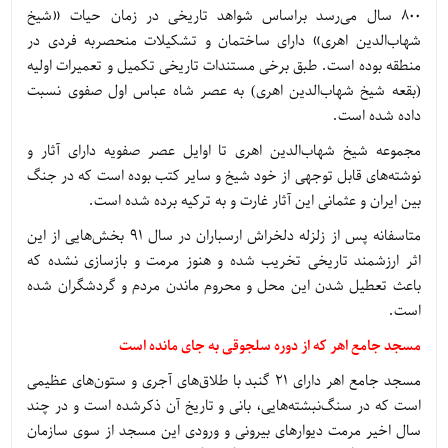
800 سال می‌رسد براساس شواهد تاریخی در زمان حیات «شیخ
شهاب‌الدین اهری» دارای ساختمان و تشکیلات منحصربه ‌فردی در
منطقه بوده است. طبق برخی مستندات تاریخی تکمیل و تعمیرات اولیه
(بقعه شیخ شهاب‌الدین اهری) به عصر شاه عباس اول صفوی نسبت
داده شده است.
مجموعه شیخ شهاب‌الدین اهری تا اوایل عصر صفویه دارای آثار و
نوشته‌های قابل توجهی از خود شیخ و سایر کتب بوده است که در جنگ
بین ایران و عثمانی این آثار غارت و به ترکیه برده شده است.
متاسفانه پس از زلزله دلخراش ارسباران در سال 91 بخش‌هایی از این
اثر ارزشمند تاریخی تخریب شده و هنوز مرمت و بازسازی نشده که
باعث تعطیل شدن این محل و محروم ماندن مردم و گردشگران شده
است.
مسجد جامع اهر که از دوره سلجوقی به جای مانده است
مسجد جامع اهر دارای 21 گنبد با طلاق‌های آجری و ستون‌های عظیمی
است که در سنگ‌نبشته‌هایی، بانی و تاریخ آن ذکرشده است و در چند
سال اخیر مرمت دیوارهای بیرونی و ورودی این مسجد از سوی سازمان