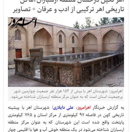
اهر نگین درخشان منطقه ارسباران/اماکن
تاریخی اهر ترکیبی از ادب و عرفان + تصاویر
اهرامروز: شهرستان اهر با بیش از ۱۵۴ هزار نفر جمعیت چهارمین شهر
پرجمعیت استان است که به عنوان مرکز منطقه ارسباران شناخته می‌شود.
به گزارش خبرنگار
اهرامروز
،
علی دایلاری
/ شهرستان اهر با پیشینه
تاریخی کهن در فاصله 97 کیلومتری از مرکز استان و 765 کیلومتری
پایتخت واقع‌ شده ‌است این شهرستان که به عنوان مرکز منطقه
ارسباران شناخته می‌شود در یک منطقه خوش آب و هوا با اقلیمی چهار