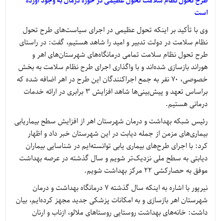
طرح تحول نظام سلامت تحول عظیمی در حوزه درمان به وجود آورده
است
وی با تأکید بر اینکه تحول عظیمی در اجرای سیاست‌های طرح تحول
نظام سلامت در دولت تدبیر و امید را شاهد هستیم، گفت: در راستای
طرح تحول نظام سلامت تمامی درمانگاه‌های شهرستان‌های اهر و
هوراند بازسازی‌ شده‌اند و با واگذاری اجرای طرح نظام سلامت به بخش
خصوصی، 70 نفر به جمع اجراکنندگان این طرح در اهر اضافه شده که
براساس تعهد و پیش‌بینی‌ها شاهد افزایش 3 برابری در ارائه خدمات
درمانی هستیم.
رئیس شبکه بهداشت و درمان شهرستان اهر از افزایش سطح بیماریابی
بیماری‌های مزمن از جمله دیابت در این شهرستان خبر داد و اظهار
کرد: با اجرای طرح‌های بیماری یابی توانسته‌ایم در شناسایی بیماران
دیابتی به سطح ملی نزدیک‌تر شویم و سال گذشته در عرصه بهداشت
موفق به حصارکشی 22 مرکز بهداشت شویم.
نیرپور با اشاره به اینکه سال گذشته 7 درمانگاه بهداشت و درمان
شهرستان اهر بازسازی و به امکانات پزشکی جدید مجهز کرده‌ایم، بیان
داشت: خانه‌های بهداشت روستایی روستاهای ملالو، ازناب و ارنان