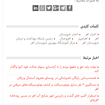
به اشتراک بگذارید :
کلمات کلیدی
اخبار اهر
اخبار شهرستان
اهر
اهرامروز
اهروصال
رئیس شبکه بهداشت و درمان
شهرستان اهر
مرکز آموزشگاه بهورزی شهرستان اهر
اخبار مرتبط
دولت باید حق و حقوق مردم را با آزادسازی سهام عدالت خود آنها واگذار
کند
خدمت‌رسانی رایگان دامپزشکی در روستای محروم آستمال ورزقان
دستگيری ۲ نفر سارق موتورسیکلت و کشف موتورسیکلت‌های سرقتی در
اهر
استقرار اکیپ های گشت و بازرسی امور منابع آب اهر در مسیر رودخانه
اهرچای