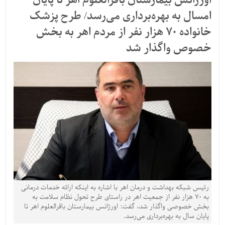
اورژانس بیمارستان باقرالعلوم اهر تا پایان
امسال به بهره‌برداری می‌رسد/ طرح پزشک
خانواده 70 هزار نفر از مردم اهر به بخش
خصوص واگذار شد
رئیس شبکه بهداشت و درمان اهر با اشاره به اینکه ارائه خدمات درمانی
به ۷۰ هزار نفر از جمعیت اهر در راستای طرح تحول نظام سلامت به
بخش خصوصی واگذار شد، گفت: اورژانس بیمارستان باقرالعلوم اهر تا
پایان سال به بهره‌برداری می‌رسد.