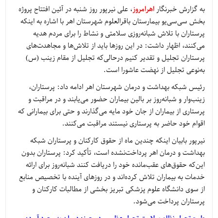
به گزارش خبرنگار
اهرامروز
، علی نیرپور روز شنبه در آئین افتتاح پروژه
بخش سی‌سی‌یو بیمارستان باقرالعلوم شهرستان اهر با اشاره به اینکه
پرستاران با تلاش شبانه‌روزی سلامتی و نشاط را برای مردم هدیه
می‌کنند، اظهار داشت: در این روزها باید از تلاش‌ها و مجاهدت‌های
پرستاران تجلیل و تقدیر کنیم درحالی‌که تجلیل از مقام زینب (س)
به‌نوعی تجلیل از نهضت عاشورا است.
رئیس شبکه بهداشت و درمان شهرستان اهر ادامه داد: پرستاران،
زینب‌وار و شبانه‌روز بر بالین بیماران حضور می‌یابند و در مراقبت و
پرستاری از بیماران از جان خود مایه می‌گذارند و حتی برای بیمارانی که
اقوام خود حاضر به پرستاری نیستند مراقبت می‌کنند.
نیرپور بابیان اینکه چندین ماه از حقوق کارکنان و پرستاران شبکه
بهداشت و درمان اهر پرداخت‌نشده است، تأکید کرد: پرستاران بدون
این‌که حقوق‌های عقب‌مانده خود را دریافت کنند شبانه‌روز برای ارائه
خدمات به بیماران تلاش کرده‌اند و در روزهای آینده با تخصیص منابع
از سوی دانشگاه علوم پزشکی تبریز بخشی از مطالبات کارکنان و
پرستاران پرداخت می‌شود.