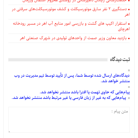
خدمت‌رسانی رایگان دامپزشکی در روستای محروم آستمال ورزقان
دستگيری ۲ نفر سارق موتورسیکلت و کشف موتورسیکلت‌های سرقتی در
اهر
استقرار اکیپ های گشت و بازرسی امور منابع آب اهر در مسیر رودخانه
اهرچای
بازدید معاون وزیر صمت از واحدهای تولیدی در شهرک صنعتی اهر
ثبت دیدگاه
دیدگاه‌های
ارسال
شده
توسط شما، پس از
تأیید
توسط تیم مدیریت در وب
منتشر خواهد شد.
پیام‌هایی
که حاوی تهمت یا افترا باشد منتشر نخواهد شد.
پیام‌هایی
که به غیر از زبان فارسی یا غیر مرتبط باشد منتشر نخواهد شد.