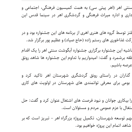
سنتی اهر (اهر پیتی سی) به همت کمیسیون فرهنگی، اجتماعی و
ری و اداره میراث فرهنگی و گردشگری اهر در سینما قدس این
 توسط گروه های هنری اهری از برنامه های این جشنواره بود و در
رکت غذاخوری های رستم زاده (حاج صیاد) و عظیم پور برگزار شد.
شیه این جشنواره برگزاری جشنواره آبگوشت سنتی اهر را یک اقدام
ه برشمرد و گفت: امیدواریم با تداوم این جشنواره ها شاهد رونق
عرصه باشیم.
گذاران در راستای رونق گردشگری شهرستان اهر تاکید کرد و
 بومی برای معرفی توانمندی های شهرستان در اولویت های کاری
 بیکاری جوانان و نبود فرصت های اشتغال عنوان کرد و گفت: حل
تغال با عزم عمومی مردم و مسئولان است.
مهم توسعه شهرستان، تکمیل پروژه بزرگراه اهر – تبریز است که بر
اهد اتمام این پروژه خواهیم بود.