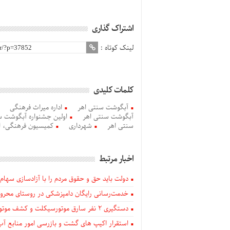
اشتراک گذاری
لینک کوتاه :
کلمات کلیدی
آبگوشت سنتی اهر
اداره میراث فرهنگی
آبگوشت سنتی اهر
اولین جشنواره آبگوشت سن
سنتی اهر
شهرداری
کمیسیون فرهنگی، ا
اخبار مرتبط
دولت باید حق و حقوق مردم را با آزادسازی سهام 
خدمت‌رسانی رایگان دامپزشکی در روستای محروم
دستگيری ۲ نفر سارق موتورسیکلت و کشف موتورسیکلت‌های سرقتی در اهر
استقرار اکیپ های گشت و بازرسی امور منابع آب