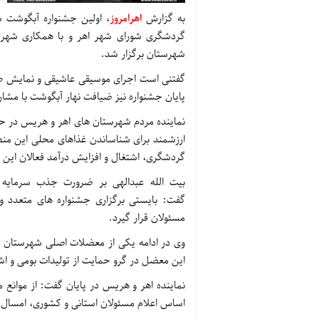
به گزارش
اهرامروز
، اولین جشنواره آبگوشت 
گردشگری شورای شهر اهر و با همکاری شهردا
شهرستان برگزار شد.
گفتنی است اجرای موسیقی عاشیقی و نمایش طنز
پایان جشنواره نیز ضیافت نهار آبگوشت با مشا
نماینده مردم شهرستان های اهر و هریس در حا
ارزشمند برای شناساندن غذاهای محلی این منطق
گردشگری، اشتغال و افزایش درآمد فعالان این 
بیت الله عبدالهی بر ضرورت جذب سرمایه 
گفت: بایستی برگزاری جشنواره های متعدد و
مسئولان قرار گیرد.
وی در ادامه یکی از معضلات اصلی شهرستان را
این معضل در گرو حمایت از تولیدات بومی و اش
نماینده اهر و هریس در پایان گفت: از موانع 
اساس اعلام مسئولان استانی و کشوری، امسال ش