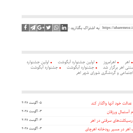
به اشتراک بگذارید :
اهر
اهرامروز
اولین جشنواره آبگوشت
اولین جشنواره
تی اهر برگزار شد
جشنواره آبگوشت
جشنواره آبگوشت
جتماعی و گردشگری شورای شهر اهر
عدالت خود آنها واگذار کند
05 آگوست 2026
 آستمال ورزقان
03 آگوست 2026
03 آگوست 2026
 اهر در مسیر رودخانه اهرچای
03 آگوست 2026