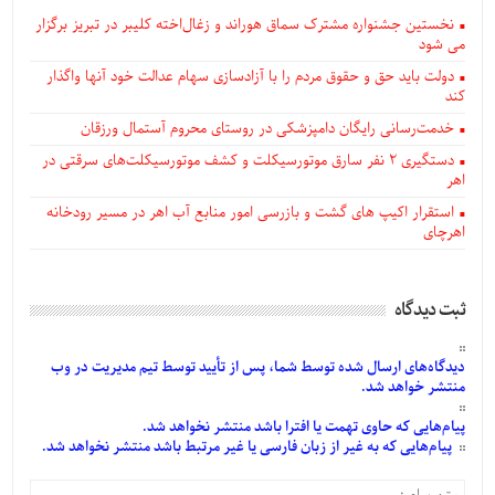
نخستین جشنواره مشترک سماق هوراند و زغال‌اخته کلیبر در تبریز برگزار
می شود
دولت باید حق و حقوق مردم را با آزادسازی سهام عدالت خود آنها واگذار
کند
خدمت‌رسانی رایگان دامپزشکی در روستای محروم آستمال ورزقان
دستگيری ۲ نفر سارق موتورسیکلت و کشف موتورسیکلت‌های سرقتی در
اهر
استقرار اکیپ های گشت و بازرسی امور منابع آب اهر در مسیر رودخانه
اهرچای
ثبت دیدگاه
دیدگاه‌های
ارسال
شده
توسط شما، پس از
تأیید
توسط تیم مدیریت در وب
منتشر خواهد شد.
پیام‌هایی
که حاوی تهمت یا افترا باشد منتشر نخواهد شد.
پیام‌هایی
که به غیر از زبان فارسی یا غیر مرتبط باشد منتشر نخواهد شد.