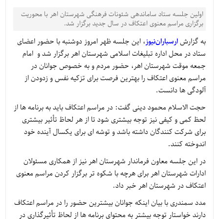
اولین جلسه ستاد ساماندهی شئونات فرهنگی شهرستان اهر با محوریت
برگزاری مراسم معنوی اعتکاف در سال جدید برگزار شد.
به گزارش
ارسباران‌نیوز
، این جلسه ظهر امروز دوشنبه با حضور اعضای
ستاد در محل اداره تبلیغات اسلامی شهرستان اهر برگزار شد و امام
جمعه موقت شهرستان اهر، حضور مردم و به خصوص جوانان در
مراسم معنوی اعتکاف را بهترین فرصت برای تزکیه نفس و زدودن از
آلودگی ها دانست
.
حجت الاسلام محمود دینی گفت: در مراسم اعتکاف باید به برنامه ها از
لحظ کمی و کیفی نیز توجه بیشتری شود تا از هر لحاظ تأثیر بیشتری
برای شرکت کنندگان داشته باشد و توشه ای برای یکسال آینده خود
اندوخته کنند
.
در این جلسه معاون فرماندار شهرستان اهر نیز از همکاری مسئولان
ادارات شهرستان اهر برای هرچه با شکوه تر برگزار کردن مراسم معنوی
اعتکاف در شهرستان اهر خبر داد
.
مدد سمندری با بیان اینکه جوانان بیشترین حضور را در مراسم اعتکاف
دارند خواستار توجه بیشتر به محتوای برنامه ها از لحاظ تأثیرگذاری در