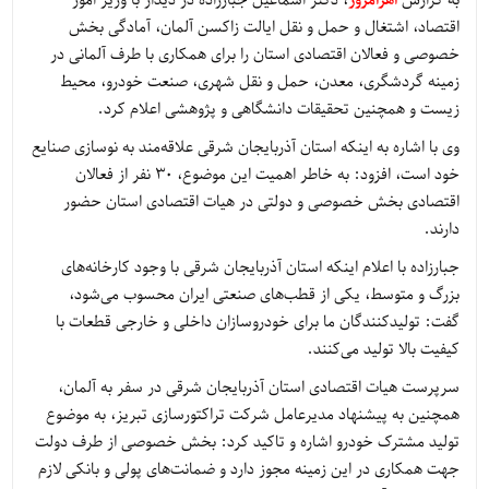
به گزارش
اهرامروز
، دکتر اسماعیل جبارزاده در دیدار با وزیر امور
اقتصاد، اشتغال و حمل و نقل ایالت زاکسن آلمان، آمادگی بخش
خصوصی و فعالان اقتصادی استان را برای همکاری با طرف آلمانی در
زمینه گردشگری، معدن، حمل و نقل شهری، صنعت خودرو، محیط
زیست و همچنین تحقیقات دانشگاهی و پژوهشی اعلام کرد.
وی با اشاره به اینکه استان آذربایجان شرقی علاقه‌مند به نوسازی صنایع
خود است، افزود: به خاطر اهمیت این موضوع، ۳۰ نفر از فعالان
اقتصادی بخش خصوصی و دولتی در هیات اقتصادی استان حضور
دارند.
جبارزاده با اعلام اینکه استان آذربایجان شرقی با وجود کارخانه‌های
بزرگ و متوسط، یکی از قطب‌های صنعتی ایران محسوب می‌شود،
گفت: تولیدکنندگان ما برای خودروسازان داخلی و خارجی قطعات با
کیفیت بالا تولید می‌کنند.
سرپرست هیات اقتصادی استان آذربایجان شرقی در سفر به آلمان،
همچنین به پیشنهاد مدیرعامل شرکت تراکتورسازی تبریز، به موضوع
تولید مشترک خودرو اشاره و تاکید کرد: بخش خصوصی از طرف دولت
جهت همکاری در این زمینه مجوز دارد و ضمانت‌های پولی و بانکی لازم