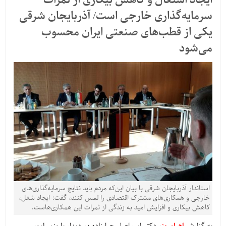
ایجاد اشتغال و کاهش بیکاری از ثمرات
سرمایه‌گذاری‌ خارجی است/ آذربایجان شرقی
یکی از قطب‌های صنعتی ایران محسوب
می‌شود
استاندار آذربایجان شرقی با بیان این‌که مردم باید نتایج سرمایه‌گذاری‌های
خارجی و همکاری‌های مشترک اقتصادی را لمس کنند، گفت: ایجاد شغل،
کاهش بیکاری و افزایش امید به زندگی از ثمرات این همکاری‌هاست.