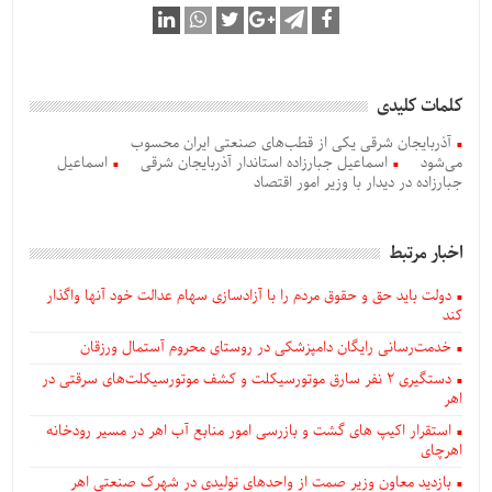
کلمات کلیدی
آذربایجان شرقی یکی از قطب‌های صنعتی ایران محسوب
می‌شود
اسماعیل جبارزاده استاندار آذربایجان شرقی
اسماعیل
جبارزاده در دیدار با وزیر امور اقتصاد
اخبار مرتبط
دولت باید حق و حقوق مردم را با آزادسازی سهام عدالت خود آنها واگذار
کند
خدمت‌رسانی رایگان دامپزشکی در روستای محروم آستمال ورزقان
دستگيری ۲ نفر سارق موتورسیکلت و کشف موتورسیکلت‌های سرقتی در
اهر
استقرار اکیپ های گشت و بازرسی امور منابع آب اهر در مسیر رودخانه
اهرچای
بازدید معاون وزیر صمت از واحدهای تولیدی در شهرک صنعتی اهر