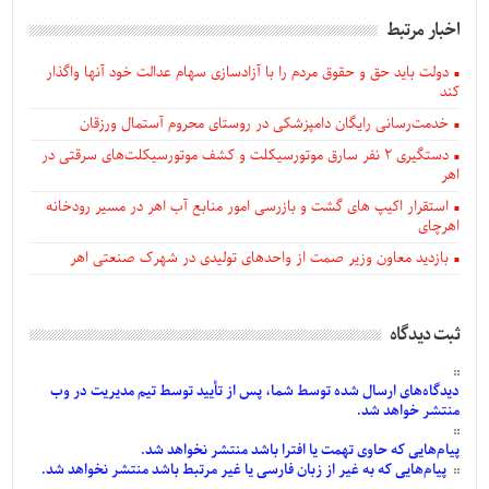
اخبار مرتبط
دولت باید حق و حقوق مردم را با آزادسازی سهام عدالت خود آنها واگذار
کند
خدمت‌رسانی رایگان دامپزشکی در روستای محروم آستمال ورزقان
دستگيری ۲ نفر سارق موتورسیکلت و کشف موتورسیکلت‌های سرقتی در
اهر
استقرار اکیپ های گشت و بازرسی امور منابع آب اهر در مسیر رودخانه
اهرچای
بازدید معاون وزیر صمت از واحدهای تولیدی در شهرک صنعتی اهر
ثبت دیدگاه
دیدگاه‌های
ارسال
شده
توسط شما، پس از
تأیید
توسط تیم مدیریت در وب
منتشر خواهد شد.
پیام‌هایی
که حاوی تهمت یا افترا باشد منتشر نخواهد شد.
پیام‌هایی
که به غیر از زبان فارسی یا غیر مرتبط باشد منتشر نخواهد شد.