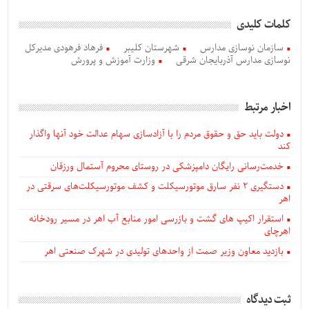
کلمات کلیدی
سازمان نوسازی مدارس
شهرستان کلیبر
فرهاد فرهودی مدیرکل
نوسازی مدارس آذربایجان شرقی
وزارت آموزش و پرورش
اخبار مرتبط
دولت باید حق و حقوق مردم را با آزادسازی سهام عدالت خود آنها واگذار
کند
خدمت‌رسانی رایگان دامپزشکی در روستای محروم آستمال ورزقان
دستگيری ۲ نفر سارق موتورسیکلت و کشف موتورسیکلت‌های سرقتی در
اهر
استقرار اکیپ های گشت و بازرسی امور منابع آب اهر در مسیر رودخانه
اهرچای
بازدید معاون وزیر صمت از واحدهای تولیدی در شهرک صنعتی اهر
ثبت دیدگاه