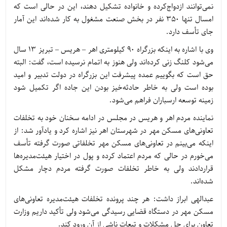
نمی‌توانند ازدواج‌کرده و خانواده تشکیل دهند، این در حالی است که
امسال تنها 350 نفر در بخش صنعت مشغول به کار شده‌اند این آمار
جای تأسف دارد.
وی با اشاره به اینکه بزرگراه 90 کیلومتری اهر – هریس – تبریز 13 سال
می‌شود کلنگ زنی کرده‌اند ولی هنوز به اتمام نرسیده است، گفت: البته
حق است که بگوییم عمده پیشرفت این بزرگراه در دولت تدبیر و امید
بوده است ولی به خاطر حادثه‌خیز بودن این جاده اگر تکمیل شود
زمینه توسعه ارسباران فراهم می‌شود.
نماینده مردم اهر و هریس در مجلس در ادامه سخنان خود به تخلفات
تعاونی‌های مسکن مهر در شهرستان اهر نیز اشاره کرد و یادآور شد: از
اینکه می‌بینم در تعاونی‌های مسکن مهر تخلفاتی صورت گرفته تأسف
می‌خورم در حالی که مردم اعتماد کرده و پول در اختیار هیئت‌مدیره‌ها
قراردادند ولی به خاطر تخلفات صورت گرفته مردم دچار مشکل
شده‌اند.
عبدالهی ابراز داشت: هر چند پرونده تخلفات هیئت‌مدیره تعاونی‌های
مسکن مهر در دستگاه قضایی رسیدگی می‌شود ولی تأکید داریم وزارت
تعاون برای حل مشکلات و تبعات ناشی از آن ورود کند.