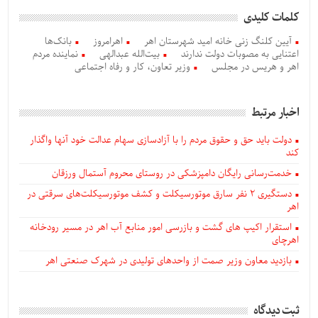
کلمات کلیدی
آیین کلنگ زنی خانه امید شهرستان اهر
اهرامروز
بانک‌ها
اعتنایی به مصوبات دولت ندارند
بیت‌الله عبدالهی
نماینده مردم
اهر و هریس در مجلس
وزیر تعاون، کار و رفاه اجتماعی
اخبار مرتبط
دولت باید حق و حقوق مردم را با آزادسازی سهام عدالت خود آنها واگذار
کند
خدمت‌رسانی رایگان دامپزشکی در روستای محروم آستمال ورزقان
دستگيری ۲ نفر سارق موتورسیکلت و کشف موتورسیکلت‌های سرقتی در
اهر
استقرار اکیپ های گشت و بازرسی امور منابع آب اهر در مسیر رودخانه
اهرچای
بازدید معاون وزیر صمت از واحدهای تولیدی در شهرک صنعتی اهر
ثبت دیدگاه