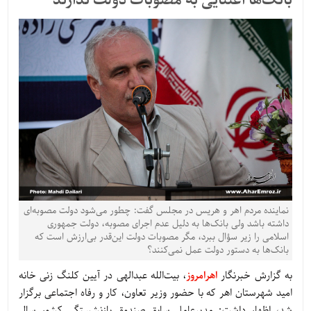
بانک‌ها اعتنایی به مصوبات دولت ندارند
نماینده مردم اهر و هریس در مجلس گفت: چطور می‌شود دولت مصوبه‌ای
داشته باشد ولی بانک‌ها به دلیل عدم اجرای مصوبه، دولت جمهوری
اسلامی را زیر سؤال ببرد، مگر مصوبات دولت این‌قدر بی‌ارزش است که
بانک‌ها به دستور دولت عمل نمی‌کنند؟
به گزارش خبرنگار
اهرامروز
، بیت‌الله عبدالهی در آیین کلنگ زنی خانه
امید شهرستان اهر که با حضور وزیر تعاون، کار و رفاه اجتماعی برگزار
شد، اظهار داشت: مدیرعامل سابق صندوق بازنشستگی کشور سال