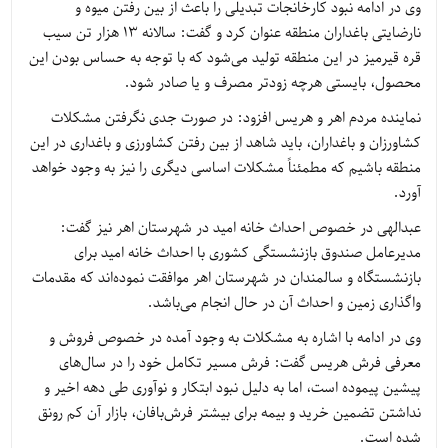
وی در ادامه نبود کارخانجات تبدیلی را باعث از بین رفتن میوه و
نارضایتی باغداران منطقه عنوان کرد و گفت: سالانه ۱۳ هزار تن سیب
قره قیرمیز در این منطقه تولید می‌شود که با توجه به حساس بودن این
محصول، بایستی هرچه زودتر مصرف و یا صادر شود.
نماینده مردم اهر و هریس افزود: در صورت جدی نگرفتن مشکلات
کشاورزان و باغداران، باید شاهد از بین رفتن کشاورزی و باغداری در این
منطقه باشیم که مطمئناً مشکلات اساسی دیگری را نیز به وجود خواهد
آورد.
عبدالهی در خصوص احداث خانه امید در شهرستان اهر نیز گفت:
مدیرعامل صندوق بازنشستگی کشوری با احداث خانه امید برای
بازنشستگاه و سالمندان در شهرستان اهر موافقت نموده‌اند که مقدمات
واگذاری زمین و احداث آن در حال انجام می‌باشد.
وی در ادامه با اشاره به مشکلات به وجود آمده در خصوص فروش و
معرفی فرش هریس گفت: فرش مسیر تکامل خود را در سال‌های
پیشین پیموده است، اما به دلیل نبود ابتکار و نوآوری طی دهه اخیر و
نداشتن تضمین خرید و بیمه برای بیشتر فرش‌بافان، بازار آن کم رونق
شده است.