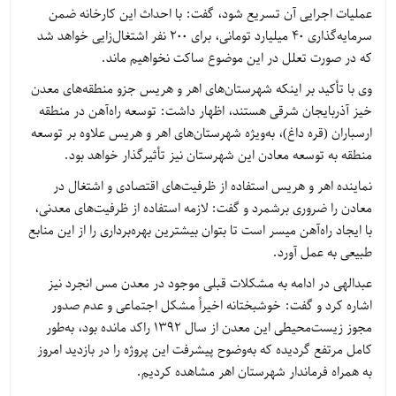
عملیات اجرایی آن تسریع شود، گفت: با احداث این کارخانه ضمن
سرمایه‌گذاری ۴۰ میلیارد تومانی، برای ۲۰۰ نفر اشتغال‌زایی خواهد شد
که در صورت تعلل در این موضوع ساکت نخواهیم ماند.
وی با تأکید بر اینکه شهرستان‌های اهر و هریس جزو منطقه‌های معدن
خیز آذربایجان شرقی هستند، اظهار داشت: توسعه راه‌آهن در منطقه
ارسباران (قره داغ)، به‌ویژه شهرستان‌های اهر و هریس علاوه بر توسعه
منطقه به توسعه معادن این شهرستان نیز تأثیرگذار خواهد بود.
نماینده اهر و هریس استفاده از ظرفیت‌های اقتصادی و اشتغال در
معادن را ضروری برشمرد و گفت: لازمه استفاده از ظرفیت‌های معدنی،
با ایجاد راه‌آهن میسر است تا بتوان بیشترین بهره‌برداری را از این منابع
طبیعی به عمل آورد.
عبدالهی در ادامه به مشکلات قبلی موجود در معدن مس انجرد نیز
اشاره کرد و گفت: خوشبختانه اخیراً مشکل اجتماعی و عدم صدور
مجوز زیست‌محیطی این معدن از سال ۱۳۹۲ راکد مانده بود، به‌طور
کامل مرتفع گردیده که به‌وضوح پیشرفت این پروژه را در بازدید امروز
به همراه فرماندار شهرستان اهر مشاهده کردیم.