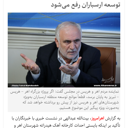
توسعه ارسباران رفع می‌شود
نماینده مردم اهر و هریس در مجلس گفت: اگر پروژه بزرگراه اهر – هریس
– تبریز به پایان برسد، قطعاً موانع توسعه منطقه ارسباران به‌ویژه
شهرستان‌های اهر و هریس نیز از پیش رو برداشته خواهد شد که
به‌صورت ویژه پیگیر این موضوع هستیم.
به گزارش
اهرامروز
، بیت‌الله عبدالهی در نشست خبری با خبرنگاران با
تأکید بر اینکه بایستی احداث کارخانه آهک هیدراته شهرستان اهر و