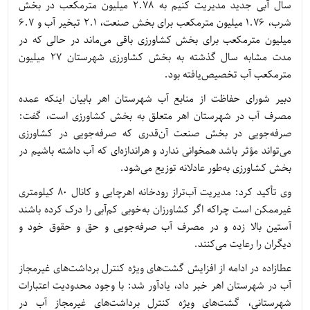
سال آبی جدید مدیریت کنیم به 2.78 میلیون مترمکعب در بخش
شرب، 1.76 میلیون مترمکعب برای بخش صنعت، 2.1 تبخیر آب و 6.7
میلیون مترمکعب برای بخش کشاورزی باقی می‌ماند در حالی که در
مدت مشابه سال گذشته به بخش کشاورزی شهرستان 27 میلیون
مترمکعب آب تخصیص‌یافته بود.
دبیر شورای حفاظت از منابع آب شهرستان اهر بابیان اینکه عمده
مصرف آب در شهرستان اهر متعلق به بخش کشاورزی است، گفت:
صرفه‌جویی در بخش صنعت آن‌قدری که صرفه‌جویی در کشاورزی
می‌تواند مؤثر باشد همخوانی ندارد و هراندازه‌ای که آب داشته باشیم در
بخش کشاورزی به‌طور عادلانه توزیع می‌شود.
وی تأکید کرد: مدیریت آب‌تراز رودخانه اهرچایی و کانال 80 کیلومتری
غیرممکن است چراکه اگر کشاورزان به‌خوبی کم‌آبی را درک کرده باشند
آستین بالا زده و در مصرف آب صرفه‌جویی و حق و حقوق خود و
دیگران را رعایت می‌کنند.
عطازاده در ادامه از افزایش گشت‌های ویژه کنترل برداشت‌های غیرمجاز
آب در شهرستان اهر خبر داد، یادآور شد: با وجود محدودیت اعتبارات
شهرستانی، گشت‌های ویژه کنترل برداشت‌های غیرمجاز آب در