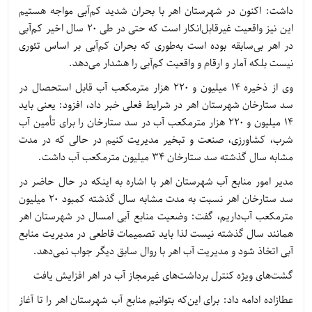
داشت: اکنون در شهرستان اهر با بحران شدید کم‌آبی مواجه هستیم
این نیز واقعیت غیرقابل‌انکار است که حتی در طی 20 سال اخیر کم‌آبی
در اهر بی‌سابقه بوده است به‌طوری که بحران کم‌آبی بر اساس تئوری
نیست بلکه آمار و ارقام و واقعیت کم‌آبی را هشدار می‌دهد.
وی از ذخیره 14 میلیون و 220 هزار مترمکعب آب قابل استحصال در
سد ستارخان شهرستان اهر در شرایط فعلی خبر داد، افزود: یعنی باید
14 میلیون و 220 هزار مترمکعب آب در سد ستارخان را برای تأمین آب
شرب، کشاورزی، صنعت و تبخیر مدیریت کنیم در حالی که در مدت
مشابه سال گذشته سد ستارخان 34 میلیون مترمکعب آب داشت.
مدیر امور منابع آب شهرستان اهر با اشاره به اینکه در حال حاضر در
سد ستارخان اهر نسبت به مدت مشابه سال گذشته کمبود 20 میلیون
مترمکعب آب‌داریم، گفت: وضعیت منابع آبی امسال در شهرستان اهر
همانند سال گذشته نیست لذا باید تصمیمات قاطعی در مدیریت منابع
آبی اتخاذ شود و مدیریت آب اهر با روال سابق دیگر جواب نمی‌دهد.
گشت‌های ویژه کنترل برداشت‌های غیرمجاز آب در اهر افزایش یافت
عطازاده ادامه داد: برای این‌که بتوانیم منابع آب شهرستان اهر را تا آغاز