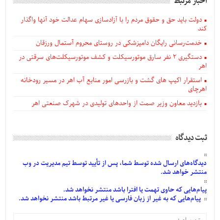
اخبار مرتبط
دولت باید حق و حقوق مردم را با آزادسازی سهام عدالت خود آنها واگذار
کند
خدمت‌رسانی رایگان دامپزشکی در روستای محروم آستمال ورزقان
دستگيری ۲ نفر سارق موتورسیکلت و کشف موتورسیکلت‌های سرقتی در
اهر
استقرار اکیپ های گشت و بازرسی امور منابع آب اهر در مسیر رودخانه
اهرچای
بازدید معاون وزیر صمت از واحدهای تولیدی در شهرک صنعتی اهر
ثبت دیدگاه
دیدگاه‌های
ارسال
شده
توسط شما، پس از
تأیید
توسط تیم مدیریت در وب
منتشر خواهد شد.
پیام‌هایی
که حاوی تهمت یا افترا باشد منتشر نخواهد شد.
پیام‌هایی
که به غیر از زبان فارسی یا غیر مرتبط باشد منتشر نخواهد شد.