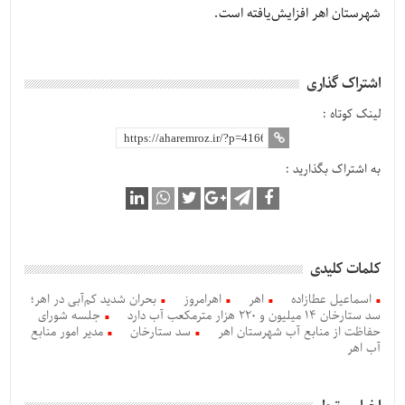
شهرستان اهر افزایش‌یافته است.
اشتراک گذاری
لینک کوتاه :
به اشتراک بگذارید :
کلمات کلیدی
اسماعیل عطازاده
اهر
اهرامروز
بحران شدید کم‌آبی در اهر؛
سد ستارخان 14 میلیون و 220 هزار مترمکعب آب دارد
جلسه شورای
حفاظت از منابع آب شهرستان اهر
سد ستارخان
مدیر امور منابع
آب اهر