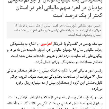
بخشودگی یک میلیارد تومان از جرائم مالیاتی
مؤدیان در اهر/ سهم مالیاتی اهر در استان
کمتر از یک درصد است
رئیس امور مالیاتی شهرستان اهر گفت: بیش از یک میلیارد تومان از
جرائم مالیاتی اصناف و واحدهای تولیدی شهرستان اهر طی هفت‌ماهه
امسال بخشوده شده است.
سیامک بهمنی در گفت‌وگو با خبرنگار
اهرامروز
، با اشاره به بخشودگی
جرائم مالیاتی سال ۹۱ مؤدیان مالیاتی اهر، اظهار داشت: طی تلاش‌ها و
پیگیری‌هایی که نماینده مردم اهر و هریس داشته‌اند مقرر شده است
حداکثر مساعدت در بخشودگی جرائم اعمال گردد.
رئیس امور مالیاتی اهر با اشاره به اینکه بیش از ۵۰۰ نفر بدهکار مالیاتی
سال ۹۱ می‌توانند از مساعدت بخشودگی بهره‌مند شوند، افزود: جرائم
قابل‌بخشش این گروه از بدهکاران بیش از ده میلیارد ریال برآورد
می‌گردد.
وی در پاسخ به این پرسش که برخی از طلافروشان اهر افزایش مالیات
بر ارزش‌افزوده را عامل تعطیلی و ورشکستگی می‌دانند، گفت: متأسفانه