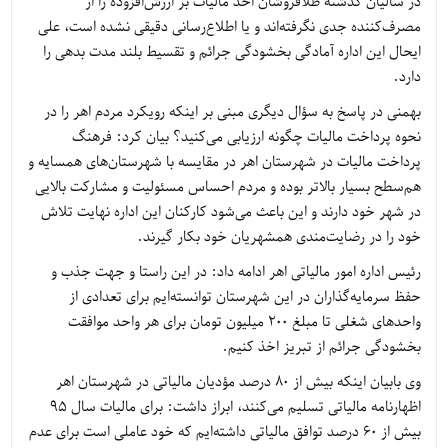
در سالیان گذشته طلافروشان اخذ مالیات بر ارزش‌افزوده را از
مصرف‌کننده جدی نگرفته‌اند و یا اطلاع‌رسانی دقیقی نشده است، علی
ایحال این اداره آمادگی بخشودگی جرائم و تقسیط بلند مدت بدهی را
دارد.
بهمنی در پاسخ به سؤال دیگری مبنی بر اینکه رویکرد مردم اهر را در
نحوه پرداخت مالیات چگونه ارزیابی می‌کنید؟ بیان کرد: فرهنگ
پرداخت مالیات در شهرستان اهر در مقایسه با شهرستان‌های همسایه و
هم‌سطح بسیار بالاتر بوده و مردم احساس مسئولیت و مشارکت بالایی
در شهر خود دارند و این باعث می‌شود کارکنان این اداره نهایت تلاش
خود را در رضایت‌مندی همشهریان خود بکار گیرند.
رئیس اداره امور مالیاتی اهر ادامه داد: در این راستا و جهت جذب و
حفظ سرمایه‌گذاران در این شهرستان توانسته‌ایم برای تعدادی از
واحدهای شغلی تا مبلغ ۲۰۰ میلیون تومان برای هر واحد موافقت
بخشودگی جرائم از تبریز اخذ کنیم.
وی بابیان اینکه بیش از ۸۰ درصد مؤدیان مالیاتی در شهرستان اهر
اظهارنامه مالیاتی تسلیم می‌کنند، ابراز داشت: برای مالیات سال ۹۵
بیش از ۶۰ درصد توافق مالیاتی داشته‌ایم که خود عاملی است برای عدم