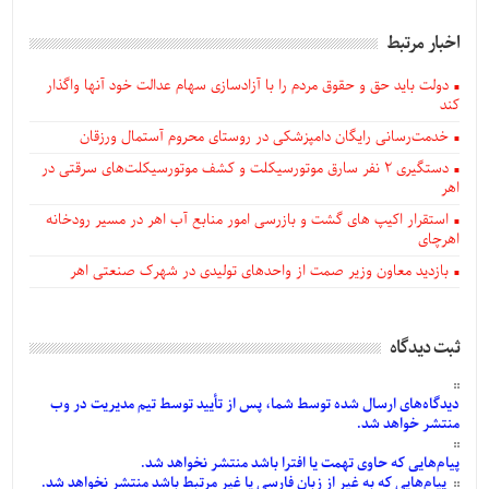
اخبار مرتبط
دولت باید حق و حقوق مردم را با آزادسازی سهام عدالت خود آنها واگذار
کند
خدمت‌رسانی رایگان دامپزشکی در روستای محروم آستمال ورزقان
دستگيری ۲ نفر سارق موتورسیکلت و کشف موتورسیکلت‌های سرقتی در
اهر
استقرار اکیپ های گشت و بازرسی امور منابع آب اهر در مسیر رودخانه
اهرچای
بازدید معاون وزیر صمت از واحدهای تولیدی در شهرک صنعتی اهر
ثبت دیدگاه
دیدگاه‌های
ارسال
شده
توسط شما، پس از
تأیید
توسط تیم مدیریت در وب
منتشر خواهد شد.
پیام‌هایی
که حاوی تهمت یا افترا باشد منتشر نخواهد شد.
پیام‌هایی
که به غیر از زبان فارسی یا غیر مرتبط باشد منتشر نخواهد شد.