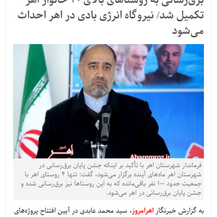
برق‌رسانی به روستاهای بالای 20 خانوار اهر
تکمیل شد/ نیروگاه انرژی بادی در اهر احداث
می‌شود
فرماندار شهرستان اهر با تأکید بر اینکه جشن پایان برق‌رسانی در
شهرستان اهر ماه‌های آینده برگزار می‌شود، گفت: تنها 4 روستای اهر با
جمعیت حدود 100 نفر باقی‌مانده که به این روستاها نیز برق‌رسانی شده و
جشن پایان برق‌رسانی در اهر می‌شود.
به گزارش خبرنگار
اهرامروز
، سید محمد عابدی در آیین افتتاح پروژه‌های