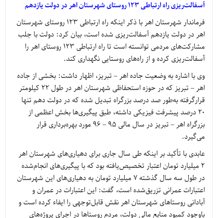
آسفالت‌ریزی راه ارتباطی 123 روستای شهرستان اهر در دولت یازدهم
فرماندار شهرستان اهر با ذکر اینکه راه ارتباطی 123 روستای شهرستان
اهر در دولت یازدهم آسفالت‌ریزی شده است، بیان کرد: دولت با جلب
مشارکت‌های مردمی توانسته است تا راه ارتباطی 123 روستای اهر را
آسفالت‌ریزی کرده و از راه‌های روستایی نگهداری کند.
وی با اشاره به وضعیت جاده اهر – تبریز، اظهار داشت: بخشی از جاده
اهر – تبریز که در حوزه استحفاظی شهرستان اهر در طول 22 کیلومتر
قرارگرفته به‌طور صد درصد بزرگراه تبدیل شده که در دولت دهم تنها
20 درصد پیشرفت فیزیکی داشته، طبق پیگیری‌ها بخش اعظمی از
بزرگراه اهر – تبریز در سال مالی 95 – 96 مورد بهره‌برداری قرار
می‌گیرد.
عابدی با تأکید بر اینکه طی سال جاری برای دهیاری‌های شهرستان اهر
2 میلیارد تومان اعتبار تخصیص‌یافته بود که با پیگیری‌های انجام‌شده
در طول سه سال گذشته 7 میلیارد تومان به دهیاری‌های این شهرستان
اعتبارات عمرانی تزریق‌شده است، گفت: این اعتبارات در عمران و
آبادانی روستاهای شهرستان اهر نقش قابل‌توجهی را ایفاء کرده است و
باوجود کمبود منابع مالی دولت، مردم روستاها در اجرای پروژه‌های