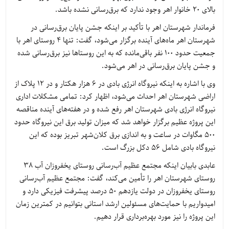
بالای 20 خانوار اهر وجود ندارد که برق‌رسانی نشده باشد.
فرماندار شهرستان اهر با تأکید بر اینکه جشن پایان برق‌رسانی در
شهرستان اهر ماه‌های آینده برگزار می‌شود، گفت: تنها 4 روستای اهر با
جمعیت حدود 100 نفر باقی‌مانده که به این روستاها نیز برق‌رسانی شده
و جشن پایان برق‌رسانی در اهر می‌شود.
وی با اشاره به اینکه نیروگاه انرژی بادی در 6 هزار هکتار و در 12 پلاک از
اراضی شهرستان اهر احداث می‌شود، اظهار کرد: تمامی مشکلات اداری
نیروگاه انرژی بادی شهرستان اهر رفع شده و در هفته‌های آینده مناقصه
این پروژه عظیم برگزار خواهد شد که میزان تولید برق این نیروگاه حدود
500 مگاوات در ساعت و به اندازی برق کلان‌شهر تبریز بوده که این
نیروگاه بادی شامل 56 دکل بزرگ است.
عابدی بابیان اینکه مجتمع عظیم آب‌رسانی روستای یخفروزان آب 38
روستای شهرستان اهر را تأمین می‌کند، گفت: مجتمع عظیم آب‌رسانی
روستای یخفروزان در دولت یازدهم 50 درصد پیشرفت فیزیکی دارد و
امیدواریم با حمایت‌های مسئولین ارشد استانی بتوانیم در کمترین زمان
این پروژه را نیز مورد بهره‌برداری قرار دهیم.