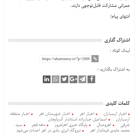
عمرانی مشارکت قابل‌توجهی دارند.
انتهای پیام/
اشتراک گذاری
لینک کوتاه :
به اشتراک بگذارید :
کلمات کلیدی
اخبار ارسباران
اخبار اهر
اخبار شهرستان اهر
اخبار منطقه
ارسباران
اسماعیل جبارزاده استاندار آذربایجان
شرقی
اهروصال
پایگاه خبری اهرامروز
دهه فجر
سید
محمد عابدی فرماندار اهر
نیروگاه انرژی بادی در اهر احداث می‌شود