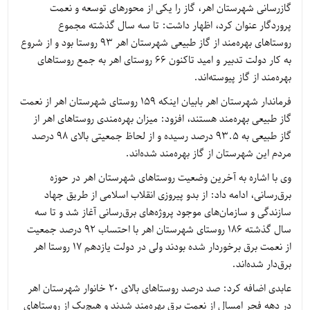
گازرسانی شهرستان اهر، گاز را یکی از محورهای توسعه و نعمت
پروردگار عنوان کرد، اظهار داشت: تا سه سال گذشته مجموع
روستاهای بهره‌مند از گاز طبیعی شهرستان اهر 93 روستا بود و از شروع
به کار دولت تدبیر و امید تاکنون 66 روستای اهر به جمع روستاهای
بهره‌مند از گاز پیوسته‌اند.
فرماندار شهرستان اهر بابیان اینکه 159 روستای شهرستان اهر از نعمت
گاز طبیعی بهره‌مند هستند، افزود: میزان بهره‌مندی روستاهای اهر از
گاز طبیعی به 93.5 درصد رسیده و از لحاظ جمعیتی بالای 98 درصد
مردم این شهرستان از گاز بهره‌مند شده‌اند.
وی با اشاره به آخرین وضعیت روستاهای شهرستان اهر در حوزه
برق‌رسانی، ادامه داد: از بدو پیروزی انقلاب اسلامی از طریق جهاد
سازندگی و سازمان‌های موجود پروژه‌های برق‌رسانی آغاز شد و تا سه
سال گذشته 186 روستای شهرستان اهر با احتساب 92 درصد جمعیت
از نعمت برق برخوردار شده بودند ولی در دولت یازدهم 17 روستا اهر
برق‌دار شده‌اند.
عابدی اضافه کرد: صد درصد روستاهای بالای 20 خانوار شهرستان اهر
در دهه فجر امسال از نعمت برق بهره‌مند شدند و هیچ‌یک از روستاهای