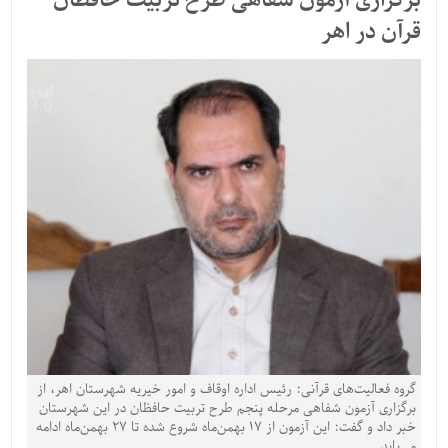
برگزاری آزمون شفاهی طرح تربیت حافظان
قرآن در اهر
گروه فعالیت‌های قرآنی: رئیس اداره اوقاف و امور خیریه شهرستان اهر، از
برگزاری آزمون شفاهی مرحله پنجم طرح تربیت حافظان در این شهرستان
خبر داد و گفت: این آزمون از ۱۷ بهمن‌ماه شروع شده تا ۲۷ بهمن‌ماه ادامه
می‌یابد.