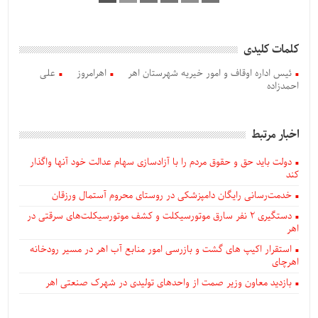
کلمات کلیدی
ئیس اداره اوقاف و امور خیریه شهرستان اهر
اهرامروز
علی
احمدزاده
اخبار مرتبط
دولت باید حق و حقوق مردم را با آزادسازی سهام عدالت خود آنها واگذار
کند
خدمت‌رسانی رایگان دامپزشکی در روستای محروم آستمال ورزقان
دستگيری ۲ نفر سارق موتورسیکلت و کشف موتورسیکلت‌های سرقتی در
اهر
استقرار اکیپ های گشت و بازرسی امور منابع آب اهر در مسیر رودخانه
اهرچای
بازدید معاون وزیر صمت از واحدهای تولیدی در شهرک صنعتی اهر