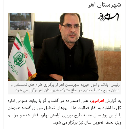
شهرستان اهر
رئیس اوقاف و امور خیریه شهرستان اهر از برگزاری طرح های تابستانی با
عنوان طرح نشاط معنوی در بقاع متبرکه شهرستان اهر برگزار می شود.
به گزارش
اهرامروز
، علی احمدزاده در گفت و گو با روابط عمومی اداره
کل با اشاره به آغاز فعالیت ها از روزهای تعطیل نوروزی گفت: همزمان
با اولین روز سال جدید طرح نوروزی آرامش بهاری آغاز شده و مراسم
ویژه لحظه تحویل سال نیز برگزار می شود.