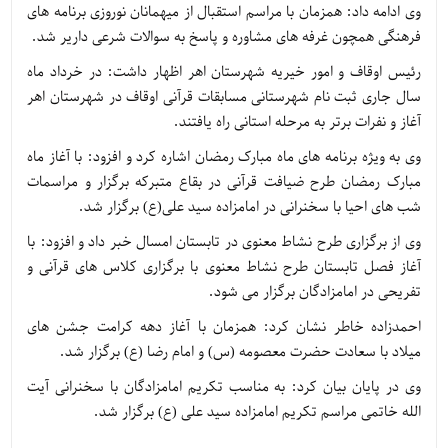
وی ادامه داد: همزمان با مراسم استقبال از میهمانان نوروزی برنامه های
فرهنگی همچون غرفه های مشاوره و پاسخ به سوالات شرعی داریر شد.
رئیس اوقاف و امور خیریه شهرستان اهر اظهار داشت: در خرداد ماه
سال جاری ثبت نام شهرستانی مسابقات قرآنی اوقاف در شهرستان اهر
آغاز و نفرات برتر به مرحله استانی راه یافتند.
وی به ویژه برنامه های ماه مبارک رمضان اشاره کرد و افزود: با آغاز ماه
مبارک رمضان طرح ضیافت قرآنی در بقاع متبرکه برگزار و مراسمات
شب های احیا با سخنرانی در امامزاده سید علی(ع) برگزار شد.
وی از برگزاری طرح نشاط معنوی در تابستان امسال خبر داد و افزود: با
آغاز فصل تابستان طرح نشاط معنوی با برگزاری کلاس های قرآنی و
تفریحی در امامزادگان برگزار می شود.
احمدزاده خاطر نشان کرد: همزمان با آغاز دهه کرامت جشن های
میلاد با سعادت حضرت معصومه (س) و امام رضا (ع) برگزار شد.
وی در پایان بیان کرد: به مناسب تکریم امامزادگان با سخنرانی آیت
الله خاتمی مراسم تکریم امامزاده سید علی (ع) برگزار شد.