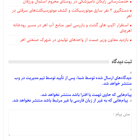
خدمت‌رسانی رایگان دامپزشکی در روستای محروم آستمال ورزقان
دستگيری ۲ نفر سارق موتورسیکلت و کشف موتورسیکلت‌های سرقتی در
اهر
استقرار اکیپ های گشت و بازرسی امور منابع آب اهر در مسیر رودخانه
اهرچای
بازدید معاون وزیر صمت از واحدهای تولیدی در شهرک صنعتی اهر
ثبت دیدگاه
دیدگاه‌های
ارسال
شده
توسط شما، پس از
تأیید
توسط تیم مدیریت در وب
منتشر خواهد شد.
پیام‌هایی
که حاوی تهمت یا افترا باشد منتشر نخواهد شد.
پیام‌هایی
که به غیر از زبان فارسی یا غیر مرتبط باشد منتشر نخواهد شد.