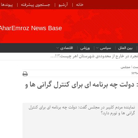
خانه
آرشیو
جستجوی پیشرفته
پیوندها
AharEmroz News Base
بین الملل
سیاسی
ورزشی
اقتصادی
نجرد در خارج از محدوده‌ی شهرستان اهر چیست؟!!...
ست
/
مجلس
دولت چه برنامه ای برای کنترل گرانی ها و
نماینده مردم کلیبر در مجلس گفت: دولت چه برنامه ای برای کنترل
گرانی ها و تورم دارد؟