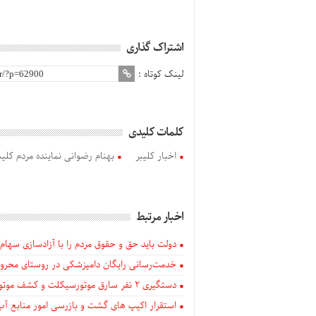
اشتراک گذاری
لینک کوتاه :
کلمات کلیدی
اخبار کلیبر
بهنام رضوانی نماینده مردم کلیب
اخبار مرتبط
دولت باید حق و حقوق مردم را با آزادسازی سهام 
خدمت‌رسانی رایگان دامپزشکی در روستای محروم
دستگيری ۲ نفر سارق موتورسیکلت و کشف موتورسیکلت‌های سرقتی در اهر
استقرار اکیپ های گشت و بازرسی امور منابع آب