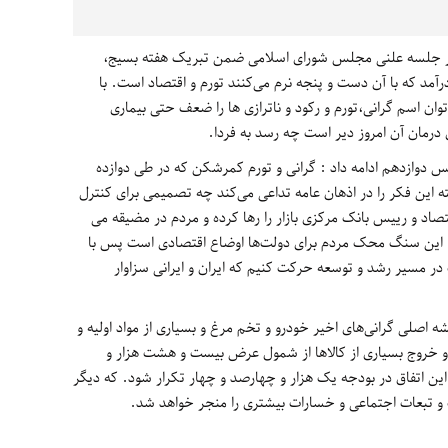
در جلسه علنی مجلس شورای اسلامی ضمن تبریک هفته بسیج،
آمد که با آن دست و پنجه نرم می‌کنند تورم و اقتصاد است. با
ان اسم گرانی،تورم و رکود و ناترازی ها را ضعف حتی بیماری
درمان آن امروز دیر است چه رسد به فردا.
لس دوازدهم ادامه داد : گرانی و تورم کمرشکن که در طی دوازده
 این فکر را در اذهان عامه تداعی می‌کند چه تصمیمی برای کنترل
صاد و رییس بانک مرکزی بازار را رها کرده و مردم در مضیقه می
 این سنگ محک مردم برای دولت‌ها اوضاع اقتصادی است پس با
ر مسیر رشد و توسعه حرکت کنیم که ایران و ایرانی سزاوار
 اصلی گرانی‌های اخیر خودرو و تخم مرغ و بسیاری از مواد اولیه و
ما و خروج بسیاری از کالاها از شمول عرض بیست و هشت هزار و
ین اتفاق در بودجه یک هزار و چهارصد و چهار تکرار شود. که دیگر
 و تبعات اجتماعی و خسارات بیشتری را منجر خواهد شد.