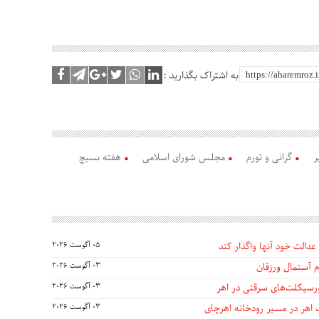
به اشتراک بگذارید :
ر
گرانی و تورم
مجلس شورای اسلامی
هفته بسیج
عدالت خود آنها واگذار کند
05 آگوست 2026
 آستمال ورزقان
03 آگوست 2026
03 آگوست 2026
 اهر در مسیر رودخانه اهرچای
03 آگوست 2026