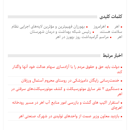
کلمات کلیدی
اهر
اهرامروز
بهورزان فهیم‌ترین و مؤثرین لایه‌های اجرایی نظام
سلامت هستند
رئیس شبکه بهداشت و درمان شهرستان
اهر
مراسم گرامیداشت روز بهورز در اهر
اخبار مرتبط
دولت باید حق و حقوق مردم را با آزادسازی سهام عدالت خود آنها واگذار
کند
خدمت‌رسانی رایگان دامپزشکی در روستای محروم آستمال ورزقان
دستگيری ۲ نفر سارق موتورسیکلت و کشف موتورسیکلت‌های سرقتی در
اهر
استقرار اکیپ های گشت و بازرسی امور منابع آب اهر در مسیر رودخانه
اهرچای
بازدید معاون وزیر صمت از واحدهای تولیدی در شهرک صنعتی اهر