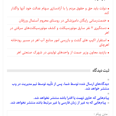
دولت باید حق و حقوق مردم را با آزادسازی سهام عدالت خود آنها واگذار
کند
خدمت‌رسانی رایگان دامپزشکی در روستای محروم آستمال ورزقان
دستگيری ۲ نفر سارق موتورسیکلت و کشف موتورسیکلت‌های سرقتی در
اهر
استقرار اکیپ های گشت و بازرسی امور منابع آب اهر در مسیر رودخانه
اهرچای
بازدید معاون وزیر صمت از واحدهای تولیدی در شهرک صنعتی اهر
ثبت دیدگاه
دیدگاه‌های
ارسال
شده
توسط شما، پس از
تأیید
توسط تیم مدیریت در وب
منتشر خواهد شد.
پیام‌هایی
که حاوی تهمت یا افترا باشد منتشر نخواهد شد.
پیام‌هایی
که به غیر از زبان فارسی یا غیر مرتبط باشد منتشر نخواهد شد.