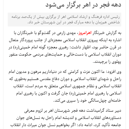
دهه فجر در اهر برگزار می‌شود
رئیس اداره فرهنگ و ارشاد اسلامی اهر از برگزاری بیش از یک‌صد برنامه
شاخص هم‌زمان با دهه مبارک فجر در این شهرستان خبر داد.
به گزارش خبرنگار
اهرامروز
، مهدی زارعی در گفت‌وگو با خبرنگاران با
اشاره به اینکه پیروزی انقلاب اسلامی معجزه‌ای از جانب پروردگار متعال
در قرن حاضر بود، اظهار داشت: رهبری معجزه گونه امام خمینی(ره) در
دوران انقلاب اسلامی با دست‌خالی و حمایت‌های مردمی حکومت منفور
پهلوی را برچیدند.
وی افزود: ما اکنون عزت و کرامتی که در دنیاداریم مرهون و مدیون امام
راحل و شهدای انقلاب اسلامی و دوران دفاع مقدس هستیم به‌طوری که
انقلاب اسلامی و نظام جمهوری اسلامی متعلق به مردم است، انقلاب
اسلامی با رهبری امام خمینی(ره) جان گرفت و اکنون با رهبری امام
خامنه‌ای چهل‌سالگی خود را سپری می‌کند.
دبیر ستاد گرامیداشت دهه فجر شهرستان اهر بر لزوم معرفی
دستاوردهای انقلاب اسلامی و اندیشه امام راحل به نسل‌های جوان
جامعه تأکید کرد، ادامه داد: اگر بخواهیم نسل جوان میراث دار انقلاب