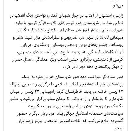
می‌شود.
زارعی، استقبال از آفتاب در جوار شهدای گمنام، نواختن زنگ انقلاب در
تمامی مدارس شهرستان اهر، کرسی‌های تلاوت قرآن کریم، یادواره
شهدای معلم و دانش‌آموز شهرستان اهر، افتتاح باشگاه فرهنگیان،
میهمانی لاله‌ها در شهر اهر، غبارروبی و عطرافشانی مزار شهدا شهر و
روستاها، جشنواره‌های بومی و محلی روستایی و عشایری، برپایی
نمایشگاه‌های فرهنگی، هنری و صنایع‌دستی، نشست‌های بصیرتی،
کرسی آزاداندیشی، برگزاری جشن انقلاب ویژه امدادگران هلال‌احمر را
از دیگر برنامه‌های دهه فجر ذکر کرد.
دبیر ستاد گرامیداشت دهه فجر شهرستان اهر با اشاره به اینکه
برنامه‌های ایام‌الله دهه فجر انقلاب اسلامی با برگزاری راه‌پیمایی یوم‌الله
22 بهمن خاتمه می‌یابد، خاطرنشان کرد: راه‌پیمایی 22 بهمن از میدان
شهرداری تا چایکنار و از چایکنار تا میدان معلم برگزار می‌شود و حضور
تک‌تک مردم و مسئولان در این راه‌پیمایی ضمن محکومیت
سیاست‌های خصمانه استکبار جهانی بلکه مردم بار دیگر با حضور
گسترده اعلام می‌کنند که انقلاب اسلامی همچنان پیروز و سرافراز
است.