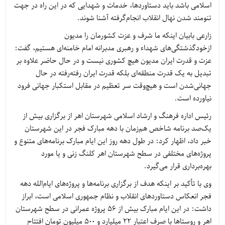
اسلامی باشد باید دستاوردها، خدمات و شهدایی که در این راه در جهت
تنومند شدن نهال انقلاب انجام‌گرفته آشنا شوند.
زارعی بابیان اینکه ما شرف و عزت کشورمان را مدیون
ازخودگذشتگی‌های شهداء و رهبری مدبرانه امام خامنه‌ای هستیم، گفت:
عزت و قدرت ایران مدیون هیچ کشوری نیست و در حال حاضر علاوه بر
تبدیل به یک قدرت منطقه‌ای بلکه قدرت ایران رفته‌رفته در حال
جهانی‌شدن است و هیچ‌وقت سر تعظیم در مقابل استکبار جهانی فرود
نیاورده است.
رئیس اداره فرهنگ و ارشاد اسلامی شهرستان اهر از برگزاری بیش از
یک‌صد برنامه شاخص هم‌زمان با دهه مبارک فجر در این شهرستان
خبر داد، اظهار کرد: در طول دهه روز این ایام مبارک برنامه‌های متنوع و
پروژه‌های مختلفی در سطح شهرستان اهر کلنگ زنی و یا مورد
بهره‌برداری قرار می‌گیرد.
وی با تأکید بر اینکه هدف از برگزاری برنامه‌ها و پروژه‌های ایام‌الله دهه
فجر انعکاس دستاوردهای انقلاب و نظام جمهوری اسلامی است، ابراز
داشت: در این ایام مبارک بیش از 56 پروژه عمرانی در سطح شهرستان
اهر و روستاها با صرف اعتبار 22 میلیارد و 500 میلیون تومان افتتاح