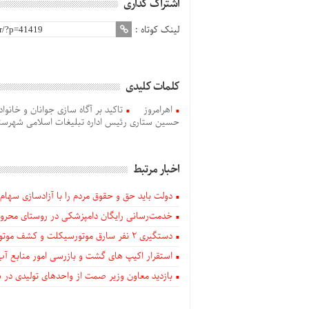
اشتراک گذاری
لینک کوتاه :
کلمات کلیدی
اهرامروز
تاکید بر آگاه سازی جوانان و خانوا
حسین ستاری رئیس اداره تبلیغات اسلامی شهرستا
اخبار مرتبط
دولت باید حق و حقوق مردم را با آزادسازی سهام 
خدمت‌رسانی رایگان دامپزشکی در روستای محروم
دستگيری ۲ نفر سارق موتورسیکلت و کشف موتورسیکلت‌های سرقتی در اهر
استقرار اکیپ های گشت و بازرسی امور منابع آب
بازدید معاون وزیر صمت از واحدهای تولیدی در