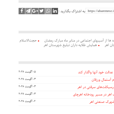
به اشتراک بگذارید :
ده ها از آسیبهای اجتماعی در منابر ماه مبارک رمضان
حجت‌الاسلام
ن اهر
همایش طلایه داران تبلیغ شهرستان اهر
عدالت خود آنها واگذار کند
05 آگوست 2026
 آستمال ورزقان
03 آگوست 2026
03 آگوست 2026
 اهر در مسیر رودخانه اهرچای
03 آگوست 2026
 شهرک صنعتی اهر
02 آگوست 2026