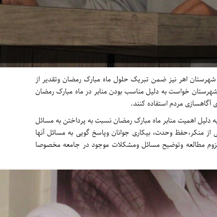
 شهرستان اهر نیز ضمن تبریک حلول ماه مبارک رمضان وتقدیر از
هرستان خواست به دلیل مناسب بودن منابر در ماه مبارک رمضان
ای آگاهسازی مردم استفاده کنند.
ه دلیل اهمیت منابر ماه مبارک رمضان نسبت به پرداختن به مسائل
 از منکر،حفظ وحدت، بیکاری جوانان وپاسخ گویی به مسائل آنها
 و لزوم مطالعه وتوضیح مسائل ومشکلات موجود در جامعه مخصوصا