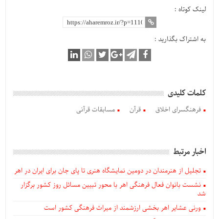
لینک کوتاه :
به اشتراک بگذارید :
کلمات کلیدی
فرهنگسرای اخلاق
قرآن
مسابقات قرآنی
اخبار مرتبط
تجلیل از هنرمندان در دومین نمایشگاه هنری تا پای جان برای ایران در اهر
نشست بانوان فعال فرهنگی اهر با محور تبیین مسائل روز کشور برگزار
شد
ورنی عشایر اهر بخشی ارزشمند از میراث فرهنگی کشور است