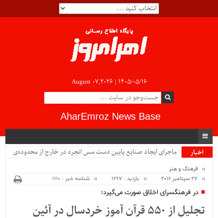
August 07,2026 |
۱۴۰۵/۰۵/۱۶
AharEmroz News Base
ماجرای ایجاد صنایع پایین دست مس انجرد در خارج از محدوده‌ی
اخبار
ویژه
شهرستان اهر چیست؟!!...
فرهنگ و هنر
27 سپتامبر 2016
بازدید : 1267
شناسه خبر : 1110
در فرهنگسرای اخلاق صورت می‌گیرد؛
تجلیل از ۵۵۰ قرآن آموز خردسال در آئین