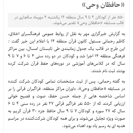
«حافظان وحی»
۵۵۰ نفر از کودکان ۴ تا ۹ سال منطقه ۱۴ یکشنبه ۴ مهرماه سالجاری در
قالب مسابقه «حافظان وحی» تقدیر می‌شوند.
به گزارش خبرگزاری مهر به نقل از روابط عمومی فرهنگسرای اخلاق،
کاظم رحمانی مسئول کانون قرآن منطقه ۱۴ با اعلام این خبر گفت :
این طرح در قالب یک جدول زمانبندی طی تابستان امسال، بین مراکز
فرهنگی منطقه ۱۴ اجرا شد و کودکان در دو رده سنی ۴ تا ۶ و ۷ تا ۹
سال که در کلاس‌های آموزشی در دوره‌های حفظ قرآن شرکت کرده
بودند ثبت نام شدند.
به گفته رحمانی، پس از ثبت مشخصات تمامی کودکان شرکت کننده
در مسابقه «حافظان وحی»، داوران مراکز منطقه، فراگیران قرآنی را بر
اساس شاخصه هایی از جمله حسن حفظ، صوت و فصیح خوانی
ارزیابی کردند که از ۵۵۰ نفر فراگیر قرآنی ۲۷ نفر در رده سنی ۴ تا ۶
سال که ۲۷ سوره و کودکان ۷ تا ۹ سال حافظ جزء ۳۰ قرآن کریم به
صورت ویژه تجلیل می‌شوند و برای همه کودکان شرکت‌کننده در مراسم
هدیه ای به رسم یاد بود اهداء می‌شود.