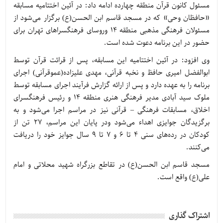
مسئول کانون قرآن منطقه چهارده ادامه داد: در آئین اختتامیه مسابقه
«حافظان وحی» که در مسجد قاسم ابن الحسن(ع) برگزار می‌شود از
مسئولان فرهنگی مذهبی منطقه ۱۴ وروسای فرهنگسراهای تهران برای
حضور در این برنامه دعوت شده است.
وی افزود: در آئین اختتامیه این مسابقه، پس از قرائت قرآن توسط
ابوالفضل امیری حافظ و نخبه قرآنی، مهدی علیزاده(عموقرآنی) اجرای
برنامه را به عهده دارد و پس از ارائه گزارش فرآیند اجرای مسابقه توسط
ملوک سید آبادی مدیر فرهنگی هنری منطقه ۱۴ و رئیس فرهنگسرای
اخلاق، مسابقات فرهنگی – قرآنی نیز در مراسم اجرا می‌شود و به
برگزیدگان جوایزی اهداء می‌شود ودر پایان این مراسم، ۲۷ تن از
کودکان در رده‌های سنی ۴ تا ۶ و ۷ تا ۹ سال جوایز خود را دریافت
می‌کنند.
مسجد قاسم ابن الحسن(ع) در تقاطع بزرگراه شهید محلاتی و امام
علی(ع) واقع است.
اشتراک گذاری