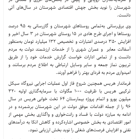
شهرستان را نوید بخش جهش اقتصادی شهرستان در سال‌های آتی
دانست.
وی برق‌رسانی به‌تمامی روستاهای شهرستان و گازرسانی به 95 درصد
روستاها و اجرای طرح هادی در 15 روستای شهرستان در 3 سال اخیر و
افزایش 350 درصدی اعتبارات و تخصیص 132 میلیارد تومان به‌منظور
آسفالت معابر و عمران شهری را از خدمات ارزشمند دولت به مردم
دانست و از تمامی ادارات خواست گزارش خدمات خود را از طریق
تریبون نماز جمعه و سایر وسایل ارتباطی به اطلاع مردم برسانند و
امیدواری مردم به فردای بهتر را فراهم آورند.
فرماندار هریس همچنین شروع فاز اول عملیات اجرایی نیروگاه سیکل
ترکیبی هریس با ظرفیت 1000 مگاوات با سرمایه‌گذاری اولیه 320
میلیون یورو و اتمام پروژه بیمارستان 64 تخت خوابی هریس در سال
96 را از جمله اقدامات موفق دولت در این شهرستان برشمرده و در
ادامه به مبارزه دولت با فساد و رانت‌خواری و واگذاری بخش مهمی از
امور اقتصادی به بخش خصوصی اشاره‌کرده و کاهش اتکا به درآمدهای
نفتی و افزایش فرصت‌های شغلی را نوید بخش ارزیابی نمود.