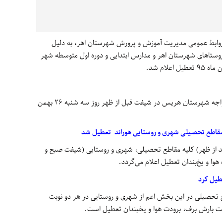
روابط عمومی مدیریت آموزش و پرورش شهرستان اهر، به دلیل
وستاهای شهرستان اهر و مدارس ابتدایی و دوره اول متوسطه شهر
کلیه مدارس مناطق شهری و روستایی بخش خواجه شهرستان هریس در شیفت قبل از ظهر روز سه شنبه 26 بهمن
قاطع تحصیلی شهری و روستایی هوراند تعطیل شد
د
از
ظهر
) کلیه مقاطع تحصیلی،
شهری
و روستایی
(
شیفت صبح
و
هوا و
یخ‌بندان
تعطیل اعلام
می‌گردد
.
طیل کرد
طع تحصیلی در این بخش اعم از شهری و روستایی در هر دو نوبت