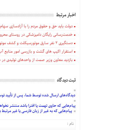
اخبار مرتبط
دولت باید حق و حقوق مردم را با آزادسازی سهام 
خدمت‌رسانی رایگان دامپزشکی در روستای محروم
دستگيری ۲ نفر سارق موتورسیکلت و کشف موتورسیکلت‌های سرقتی در اهر
استقرار اکیپ های گشت و بازرسی امور منابع آب
بازدید معاون وزیر صمت از واحدهای تولیدی در
ثبت دیدگاه
دیدگاه‌های
ارسال
شده
توسط شما، پس از
تأیید
توسط
پیام‌هایی
که حاوی تهمت یا افترا باشد منتشر نخواه
پیام‌هایی
که به غیر از زبان فارسی یا غیر مرتبط