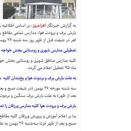
به گزارش خبرنگار
اهرامروز
، بر اساس اطلاعیه 
بارش برف و برودت هوا، مدارس تمامی مقاطع ر
اهر در شیفت قبل از ظهر روز سه شنبه 26 بهمن ماه 95 تعطیل اعلام شد.
تعطیلی مدارس شهری و روستایی بخش خواجه
ماه 95 تعطیل اعلام می گردد.
به علت
بارش برف و
بردوت
هوا و
یخ‌بندان
کلیه م
سه
شنبه
مورخه
26
بهمن
(در شیفت صبح و
بع
بعد
از ظهر
)
به علت
بارش برف سنگین و
بردوت
بارش برف و برودت هوا کلیه مدارس ورزقان را تع
بنا بر اعلام آموزش و پرورش ورزقان کلیه مقا
صبح و بعد از ظهر فردا سه‌شنبه ۲۶ بهمن به علت بارش برف، برودت هوا و یخبندان تعطیل است.