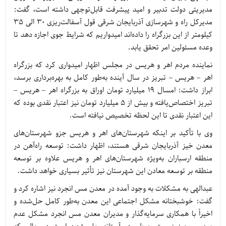
مدیریتی دولت تدبیر و امید پیشرفت قابل‌توجهی داشته است، گفت:
مدیرکل راه و شهرسازی آذربایجان شرقی قول آسفالت‌ریزی 30 الی 35
کیلومتر از این بزرگراه را داده‌اند امیدواریم که شرایط جوی اجازه دهد تا
وعده مسئولین امر تحقق یابد.
نماینده مردم اهر و هریس در مجلس اظهار امیدواری کرد که بزرگراه
اهر – هریس – تبریز در سال آینده به‌طور کامل به بهره‌برداری برسد،
ابراز داشت: امسال 19 میلیارد تومان اوراق به بزرگراه اهر – هریس –
تبریز اختصاص‌یافته و بیش از 5 میلیارد تومان نیز اعتبار نقدی بوده که
این اعتبار نقدی تا این لحظه تخصیص نیافته است.
وی با تأکید بر اینکه شهرستان‌های اهر و هریس جزو شهرستان‌های
معدن خیز آذربایجان شرقی هستند، اظهار داشت: توسعه راه‌آهن در
منطقه ارسباران به‌ویژه شهرستان‌های اهر و هریس علاوه بر توسعه
منطقه بر توسعه معادن این شهرستان نیز تأثیر بسیاری خواهد داشت.
عبدالهی به مشکلات به وجود آمده در معدن مس انجرد نیز اشاره کرد و
گفت: خوشبختانه مشکل اجتماعی این معدن به‌طور کامل حل‌شده و
اخیراً با همکاری سرمایه‌گذار و مدیران معدن مس انجرد مشکل عدم