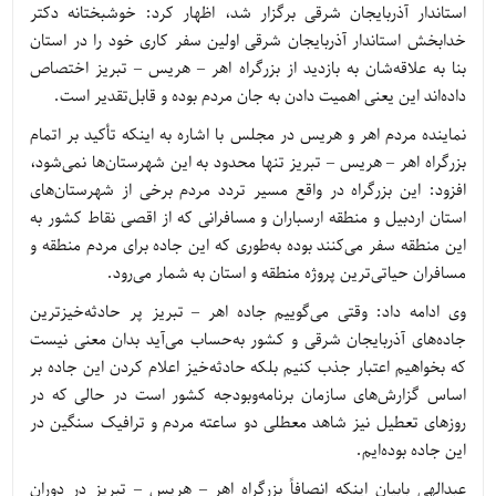
استاندار آذربایجان شرقی برگزار شد، اظهار کرد: خوشبختانه دکتر
خدابخش استاندار آذربایجان شرقی اولین سفر کاری خود را در استان
بنا به علاقه‌شان به بازدید از بزرگراه اهر – هریس – تبریز اختصاص
داده‌اند این یعنی اهمیت دادن به جان مردم بوده و قابل‌تقدیر است.
نماینده مردم اهر و هریس در مجلس با اشاره به اینکه تأکید بر اتمام
بزرگراه اهر – هریس – تبریز تنها محدود به این شهرستان‌ها نمی‌شود،
افزود: این بزرگراه در واقع مسیر تردد مردم برخی از شهرستان‌های
استان اردبیل و منطقه ارسباران و مسافرانی که از اقصی نقاط کشور به
این منطقه سفر می‌کنند بوده به‌طوری که این جاده برای مردم منطقه و
مسافران حیاتی‌ترین پروژه منطقه و استان به شمار می‌رود.
وی ادامه داد: وقتی می‌گوییم جاده اهر – تبریز پر حادثه‌خیزترین
جاده‌های آذربایجان شرقی و کشور به‌حساب می‌آید بدان معنی نیست
که بخواهیم اعتبار جذب کنیم بلکه حادثه‌خیز اعلام کردن این جاده بر
اساس گزارش‌های سازمان برنامه‌وبودجه کشور است در حالی که در
روزهای تعطیل نیز شاهد معطلی دو ساعته مردم و ترافیک سنگین در
این جاده بوده‌ایم.
عبدالهی بابیان اینکه انصافاً بزرگراه اهر – هریس – تبریز در دوران