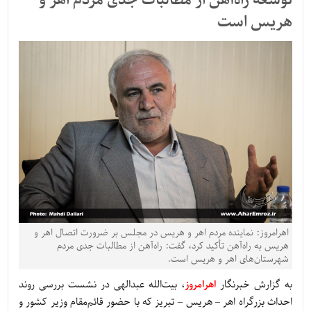
توسعه راه‌آهن از مطالبات جدی مردم اهر و
هریس است
اهرامروز: نماینده مردم اهر و هریس در مجلس بر ضرورت اتصال اهر و
هریس به راه‌آهن تأکید کرد، گفت: راه‌آهن از مطالبات جدی مردم
شهرستان‌های اهر و هریس است.
به گزارش خبرنگار
اهرامروز
، بیت‌الله عبدالهی در نشست بررسی روند
احداث بزرگراه اهر – هریس – تبریز که با حضور قائم‌مقام وزیر کشور و