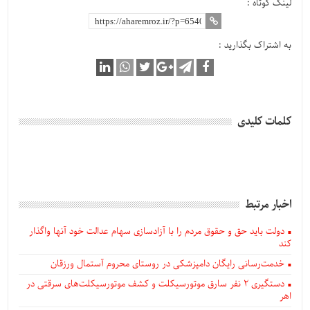
لینک کوتاه :
به اشتراک بگذارید :
کلمات کلیدی
اخبار مرتبط
دولت باید حق و حقوق مردم را با آزادسازی سهام عدالت خود آنها واگذار
کند
خدمت‌رسانی رایگان دامپزشکی در روستای محروم آستمال ورزقان
دستگيری ۲ نفر سارق موتورسیکلت و کشف موتورسیکلت‌های سرقتی در
اهر