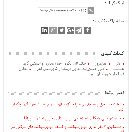
لینک کوتاه :
به اشتراک بگذارید :
کلمات کلیدی
اهر
اهرامروز
جانبازان الگوی اخلاق‌مداری و انقلابی گری
هستند
علی حسن‌زاده معاون فرماندار شهرستان اهر
معاون
فرماندار شهرستان اهر
اخبار مرتبط
دولت باید حق و حقوق مردم را با آزادسازی سهام عدالت خود آنها واگذار
کند
خدمت‌رسانی رایگان دامپزشکی در روستای محروم آستمال ورزقان
دستگيری ۲ نفر سارق موتورسیکلت و کشف موتورسیکلت‌های سرقتی در