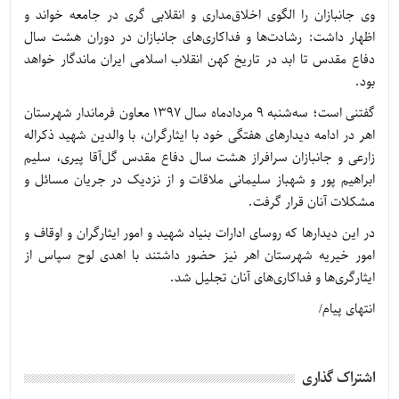
وی جانبازان را الگوی اخلاق‌مداری و انقلابی گری در جامعه خواند و
اظهار داشت: رشادت‌ها و فداکاری‌های جانبازان در دوران هشت سال
دفاع مقدس تا ابد در تاریخ کهن انقلاب اسلامی ایران ماندگار خواهد
بود.
گفتنی است؛ سه‌شنبه 9 مردادماه سال 1397 معاون فرماندار شهرستان
اهر در ادامه دیدارهای هفتگی خود با ایثارگران، با والدین شهید ذکراله
زارعی و جانبازان سرافراز هشت سال دفاع مقدس گل‌آقا پیری، سلیم
ابراهیم پور و شهباز سلیمانی ملاقات و از نزدیک در جریان مسائل و
مشکلات آنان قرار گرفت.
در این دیدارها که روسای ادارات بنیاد شهید و امور ایثارگران و اوقاف و
امور خیریه شهرستان اهر نیز حضور داشتند با اهدی لوح سپاس از
ایثارگری‌ها و فداکاری‌های آنان تجلیل شد.
انتهای پیام/
اشتراک گذاری