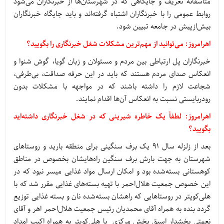
متأسفانه تعریف و جایگاهی که در شهرستان‌ها از خبرنگاران می‌شود
روابط عمومی را با خبرنگاران اشتباه گرفته‌اند و باید جایگاه خبرنگاران
بیش‌ازپیش در جامعه تبیین شود.
اهرامروز: می‌توانید از مهم‌ترین مشکلات شغل خبرنگاری را بگویید؟
خبرنگاران پل ارتباطی بین مردم و مسئولان و زبان گویا، گوش شنوا و
انعکاس صدای مردم هستند که باید در این حرفه صداقت، بی‌طرفی،
شجاعت لازم را داشته باشند که در مواجهه با مشکلات بدون
رودربایستی نسبت به انعکاس آن‌ها اقدام نمایند.
اهرامروز: لطفاً یک خاطره شیرینی که در شغل خبرنگاری داشته‌اید
بگویید؟
بعد از زلزله سال 91 یک برف سنگینی برای منطقه بارید و روستاهای
شهرستان به جهت بارش برف سنگین راه‌هایشان بخصوص در مناطق
کوهستانی بسته‌شده بود و امکان ارسال مواد غذایی میسر نبود که در
این خصوص جمعیت هلال‌احمر با تهیه بسته‌های غذایی مقرر شد که با
هلی‌کوپتر در روستاهایی که راهشان بسته‌شده نان و بسته غذایی توزیع
گردد بنده به همراه آقای محمدیان رئیس جمعیت هلال‌احمر اهر و آقای
نعمتی بخشدار اسبق بخش مرکزی با هلی‌کوپتر به همراه اکیپ امداد