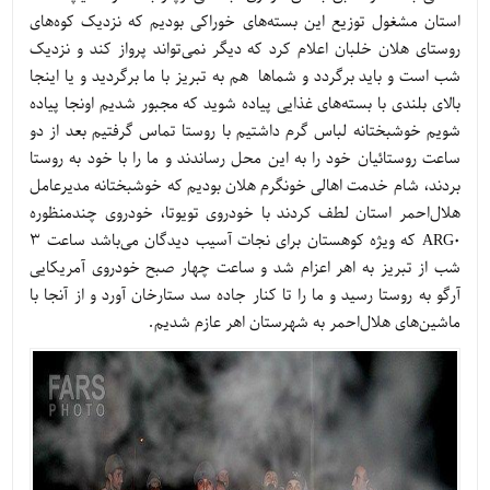
استان مشغول توزیع این بسته‌های خوراکی بودیم که نزدیک کوه‌های
روستای هلان خلبان اعلام کرد که دیگر نمی‌تواند پرواز کند و نزدیک
شب است و باید برگردد و شماها هم به تبریز با ما برگردید و یا اینجا
بالای بلندی با بسته‌های غذایی پیاده شوید که مجبور شدیم اونجا پیاده
شویم خوشبختانه لباس گرم داشتیم با روستا تماس گرفتیم بعد از دو
ساعت روستائیان خود را به این محل رساندند و ما را با خود به روستا
بردند، شام خدمت اهالی خونگرم هلان بودیم که خوشبختانه مدیرعامل
هلال‌احمر استان لطف کردند با خودروی تویوتا، خودروی چندمنظوره
ARG0 که ویژه کوهستان برای نجات آسیب دیدگان می‌باشد ساعت 3
شب از تبریز به اهر اعزام شد و ساعت چهار صبح خودروی آمریکایی
آرگو به روستا رسید و ما را تا کنار جاده سد ستارخان آورد و از آنجا با
ماشین‌های هلال‌احمر به شهرستان اهر عازم شدیم.