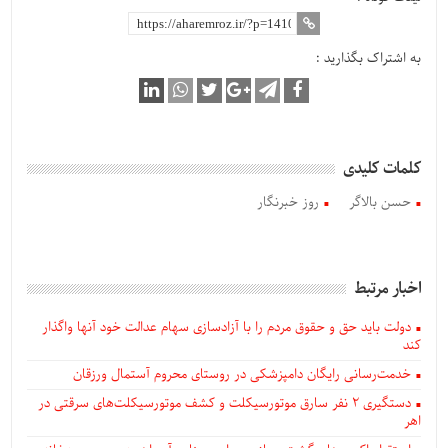
به اشتراک بگذارید :
کلمات کلیدی
حسن بالاگر
روز خبرنگار
اخبار مرتبط
دولت باید حق و حقوق مردم را با آزادسازی سهام عدالت خود آنها واگذار
کند
خدمت‌رسانی رایگان دامپزشکی در روستای محروم آستمال ورزقان
دستگيری ۲ نفر سارق موتورسیکلت و کشف موتورسیکلت‌های سرقتی در
اهر