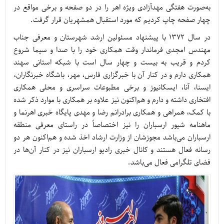
به‌صورت هفتگی مهدآزادی ویژه اهر را در دو صفحه و برخی مواقع در
چهار صفحه چاپ کردیم که مورد استقبال همشهریان قرار گرفت.
در سال 1372 با پیشنهاد مسئولین ارشد شهرستان و معرفی جناب
مهندس امجدی فرماندار وقت همکاری خود را با صدا و سیما شروع
کردم و قریب به بیست و چهار سال است با شبکه استانی سهند
همکاری دارم و در کنار آن با خبرگزاری فارس، مهر، باشگاه خبرنگاران،
ایسنا، آنا، ایسکانیوز و برخی مطبوعات سراسری و محلی همکاری
افتخاری داشته و دارم و هم‌اکنون نیز علاوه بر همکاری با موارد ذکر شده
با کمک، همراهی و همکاری برادرانم رضا و مهدی پایگاه خبری اهرنما و
ماهنامه شیور ارسباران را نیز اختصاصاً در راستای معرفی منطقه
ارسباران می‌باشد مجوزشان از وزارت ارشاد اخذ شده و هم‌اکنون هر دو
رسانه فعال هستند و کانال خبری رادیو ارسباران نیز در کنار آن‌ها در
فضای تلگرامی فعال می‌باشد.