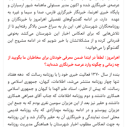
عرصه‌ی خبرنگاری شده و اکنون مدیر مسئولی ماهنامه شیور ارسباران و
پایگاه خبری اهرنما، خبرنگار خبرگزاری فارس، صدا و سیما و غیره به
عهده دارد، در ادامه گفت‌وگوهای تفصیلی اهرامروز با خبرنگاران و
روزنامه‌نگاران شهرستان اهر، این بار به سراغ حسن بالاگر رفته‌ایم تا از
تلاش‌هایی که برای انعکاس اخبار این شهرستان می‌کشد به‌نوعی
قدردانی کرده و از مشکلاتشان با خبر شویم که در ادامه مشروح این
گفت‌وگو را می‌خوانید؛
اهرامروز: لطفاً در ابتدا ضمن معرفی خودتان برای مخاطبان ما بگویید از
چه زمانی و چگونه وارد عرصه خبرنگاری شده‌اید؟
بنده از سال 1370 فعالیت خبری خود را با روزنامه رسالت که دهه هفتاد
تنها چهار روزنامه منتشر می‌شد، اطلاعات، کیهان، جمهوری اسلامی و
رسالت، که پیش از حقیر، استاد علم الهدا با کیهان و جمهوری اسلامی
همکاری داشتند و دوم روزنامه اطلاعات که جناب آقای عمراهی همکاری
داشتند و حقیر نیز بعد از این عزیزان سومین نفری بودم که به جمع این
عزیزان پیوستم و در ادامه روزنامه مهدآزادی که یک روزنامه قدیمی
محلی است نمایندگی و خبرنگاری آن به حقیر واگذار شد و این روزنامه
به جهت انعکاس مطلوب اخبار شهرستان با هماهنگی مدیریت روزنامه