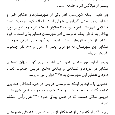
بیشتر از میانگین افراد جامعه است.
وی بابیان اینکه شهرستان اهر یکی از شهرستان‌های عشایر خیز و
عشایر پذیر استان آذربایجان شرقی است، اضافه کرد: جمعیت دوره
قشلاقی شهرستان اهر حدود 1400 خانوار با 7500 نفر جمعیت و در دوره
ییلاقی به خاطر اینکه شهرستان اهر شهرستان عشایر پذیر است با کوچ
عشایر از شهرستان‌های استان اردبیل و آذربایجان شرقی جمعیت
عشایر این شهرستان به دو برابر یعنی 14 هزار و 800 نفر جمعیت
افزایش می‌یابد.
رئیس اداره امور عشایر شهرستان اهر تصریح کرد: میزان دام‌های
عشایر در دوره‌های قشلاقی و ییلاقی به‌تبع افزایش جمعیت تعداد
دام‌های عشایر این شهرستان به 325 هزار رأس می‌رسد.
حضوری با تأکید بر اینکه شهرستان هریس در دوره قشلاقی عشایری
ندارد، گفت: حدود 10 هزار و 500 خانوار در دوره ییلاقی شهرستان
هریس ساکن هستند که در فصل ییلاق حدود 230 هزار رأس احشام
دارند.
وی با ذکر اینکه بیش از 81 هکتار از مراتع در دوره قشلاقی شهرستان