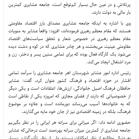
پرتلاش و در عین حال بسیار کم‌توقع است، جامعه عشایری کمترین
بار مالی به دولت دارند.
وی با اشاره به اینکه جامعه عشایری مصداق بارز اقتصاد مقاومتی
هستند که مقام معظم رهبری فرموده‌اند، افزود: واقعاً عشایر به منویات
مقام معظم رهبری در خصوص شعار و تحقق سیاست‌های اقتصاد
مقاومتی عینیت می‌بخشند و هر چادر عشایری که در کوه و دشت دیده
می‌شود یک کارگاه فعال بوده که برای تمامی سنین پسر و دختر، زن و
مرد اشتغال ایجاد می‌کند.
رئیس اداره امور عشایر شهرستان اهر جامعه عشایری را سرآمد تمامی
اقشار در حوزه اقتصاد و فرهنگ کشور عنوان کرد، گفت: عشایر
حافظان فرهنگ اصیل خانوادگی، ارزش‌ها، اعتقادات است و یکی دیگر
از خصوصیاتی که دارند از فضای مجازی که امروزه یکی از نقاطی است
که به خانواده‌ها آسیب می‌رساند دورمانده است و علاوه بر موضوع
فرهنگ، بلکه در زمینه اقتصادی نیز از جان خود مایه می‌گذارند.
حضوری ادامه داد: اگر میزانی برای سرانه هر ایرانی را در نظر بگیریم
جامعه عشایری از کمترین میزان سرانه بهره‌مند است درحالی‌که عشایر
به دنبال مطالبه از نظر امکانات نیستند ولی از نظر تأثیرگذاری بسیار