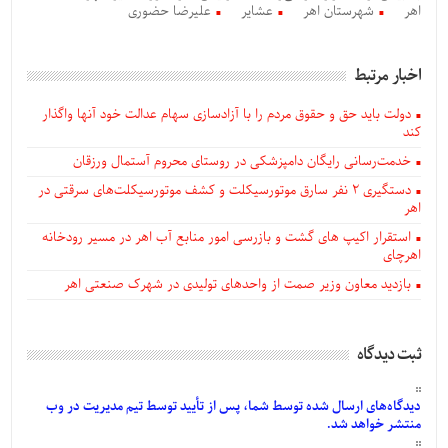
اهر
شهرستان اهر
عشایر
علیرضا حضوری
اخبار مرتبط
دولت باید حق و حقوق مردم را با آزادسازی سهام عدالت خود آنها واگذار
کند
خدمت‌رسانی رایگان دامپزشکی در روستای محروم آستمال ورزقان
دستگيری ۲ نفر سارق موتورسیکلت و کشف موتورسیکلت‌های سرقتی در
اهر
استقرار اکیپ های گشت و بازرسی امور منابع آب اهر در مسیر رودخانه
اهرچای
بازدید معاون وزیر صمت از واحدهای تولیدی در شهرک صنعتی اهر
ثبت دیدگاه
دیدگاه‌های
ارسال
شده
توسط شما، پس از
تأیید
توسط تیم مدیریت در وب
منتشر خواهد شد.