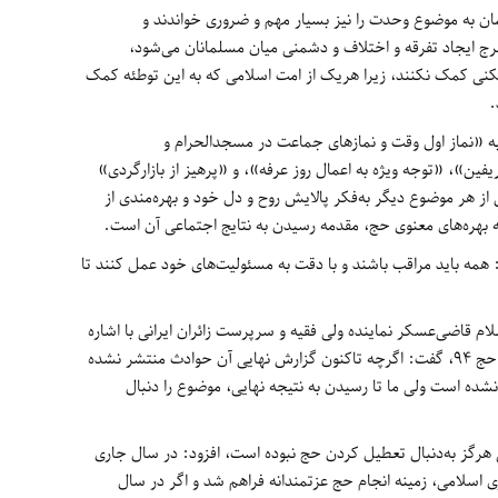
ان به موضوع وحدت را نیز بسیار مهم و ضروری خواندند و
رج ایجاد تفرقه و اختلاف و دشمنی میان مسلمانان می‌شود،
افکنی کمک نکنند، زیرا هریک از امت اسلامی که به این توطئه کمک
.
 به «نماز اول وقت و نمازهای جماعت در مسجدالحرام و
»، «توجه ویژه به اعمال روز عرفه»، و «پرهیز از بازارگردی»
از هر موضوع دیگر به‌فکر پالایش روح و دل خود و بهره‌مندی از
 بهره‌های معنوی حج، مقدمه رسیدن به نتایج اجتماعی آن است.
: همه باید مراقب باشند و با دقت به مسئولیت‌های خود عمل کنند تا
م قاضی‌عسکر نماینده ولی فقیه و سرپرست زائران ایرانی با اشاره
به حادثه تلخ شهادت جمعی از حجاج ایرانی در حج 94، گفت: اگرچه تاکنون گزارش نهایی آن حوادث منتشر نشده
نشده است ولی ما تا رسیدن به نتیجه نهایی، موضوع را دنبال
 هرگز به‌دنبال تعطیل کردن حج نبوده است، افزود: در سال جاری
سلامی، زمینه انجام حج عزتمندانه فراهم شد و اگر در سال