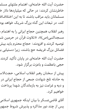
حضرت آیت الله خامنه‌ای، اهتمام ملتهای مسلم
خاطرنشان کردند: در حالی که میلیاردها دلار خ
مسلمانان باید مراقب باشند تا به این اختلاف‌
کند، در تبعات این گناه بزرگ شریک خواهد بود
رهبر انقلاب همچنین حجاج ایرانی را به اهتمام
مسجدالنبی(ص)»، «تلاوت قرآن در حرمین شریفین
توصیه کردند و افزودند: حجاج محترم باید بیش 
فضائل بزرگ فریضه حج باشند، زیرا دستیابی به
حضرت آیت الله خامنه‌ای در پایان تأکید کردند
حجی باعظمت و باعزت برگزار شود.
پیش از سخنان رهبر انقلاب اسلامی، حجت‌الاسلا
و دیه و غرامت نیز به بازماندگان شهدا پرداخت 
خواهیم کرد.
آقای قاضی‌عسکر با بیان اینکه جمهوری اسلامی
پس از چند دور مذاکره و پذیرش شروط جمهوری ا