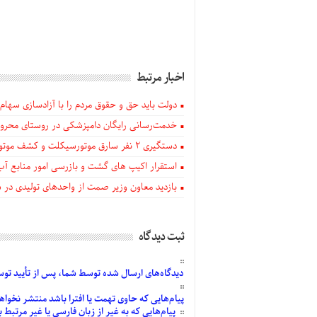
اخبار مرتبط
دولت باید حق و حقوق مردم را با آزادسازی سهام 
خدمت‌رسانی رایگان دامپزشکی در روستای محروم
دستگيری ۲ نفر سارق موتورسیکلت و کشف موتورسیکلت‌های سرقتی در اهر
استقرار اکیپ های گشت و بازرسی امور منابع آب
بازدید معاون وزیر صمت از واحدهای تولیدی در
ثبت دیدگاه
دیدگاه‌های
ارسال
شده
توسط شما، پس از
تأیید
توسط
پیام‌هایی
که حاوی تهمت یا افترا باشد منتشر نخواه
پیام‌هایی
که به غیر از زبان فارسی یا غیر مرتبط