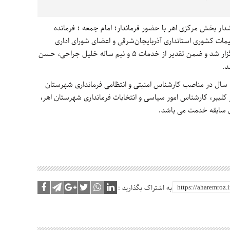
دار بخش مرکزی اهر با حضور فرماندار؛ امام جمعه ؛ فرمانده
یمات کشوری استانداری آذربایجان‌شرقی و اعضای شورای اداری
شهرستان اهر در سالن اجتماعات فرمانداری برگزار شد و ضمن تقدیر از خدمات ۵ و نیم ساله خلیل جراحی، حسن
د.
حسن پاکدل کارشناس ارشد جغرافیا بوده و ۲۴ سال در مناصب کارشناس امنیتی و انتظامی فرمانداری شهرستان
ر کلیبر، کارشناس امور سیاسی و انتخابات فرمانداری شهرستان اهر،
رای سابقه خدمت می باشد.
به اشتراک بگذارید :