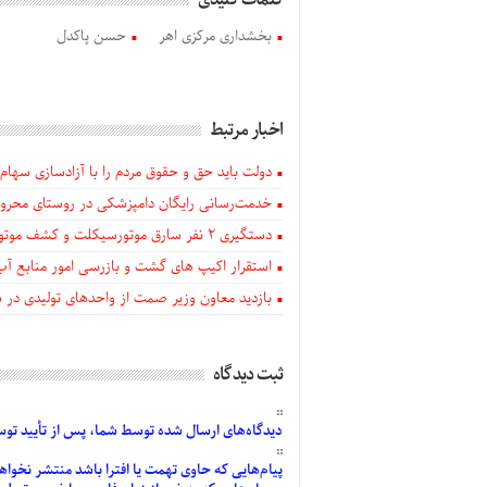
کلمات کلیدی
بخشداری مرکزی اهر
حسن پاکدل
اخبار مرتبط
دولت باید حق و حقوق مردم را با آزادسازی سهام 
خدمت‌رسانی رایگان دامپزشکی در روستای محروم
دستگيری ۲ نفر سارق موتورسیکلت و کشف موتورسیکلت‌های سرقتی در اهر
استقرار اکیپ های گشت و بازرسی امور منابع آب
بازدید معاون وزیر صمت از واحدهای تولیدی در
ثبت دیدگاه
دیدگاه‌های
ارسال
شده
توسط شما، پس از
تأیید
توسط
پیام‌هایی
که حاوی تهمت یا افترا باشد منتشر نخواه