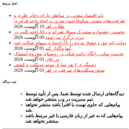
اخبار مرتبط
باید اقتصاد معدنی در مناطق دارای ذخایر فلزی و
ظرفیت‌های معدنی شکوفا شود/ ضرورت ایجاد واحد فرآوری
طلا در اهر
10 آگوست 2026
نخستین جشنواره مشترک سماق هوراند و زغال‌اخته کلیبر در
تبریز برگزار می شود
09 آگوست 2026
دولت باید حق و حقوق مردم را با آزادسازی سهام عدالت خود
آنها واگذار کند
05 آگوست 2026
خدمت‌رسانی رایگان دامپزشکی در روستای محروم آستمال
ورزقان
03 آگوست 2026
دستگيری ۲ نفر سارق موتورسیکلت و کشف
موتورسیکلت‌های سرقتی در اهر
03 آگوست 2026
ثبت دیدگاه
دیدگاه‌های
ارسال
شده
توسط شما، پس از
تأیید
توسط
تیم مدیریت در وب منتشر خواهد شد.
پیام‌هایی
که حاوی تهمت یا افترا باشد منتشر نخواهد
شد.
پیام‌هایی
که به غیر از زبان فارسی یا غیر مرتبط باشد
منتشر نخواهد شد.