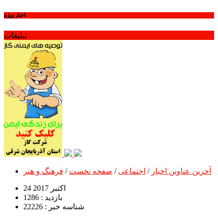
اخبار ویژه
تبلیغات
آخرین عناوین اخبار
/
اجتماعی
/
صفحه نخست
/
فرهنگ و هنر
24 اکتبر 2017
بازدید : 1286
شناسه خبر : 22226