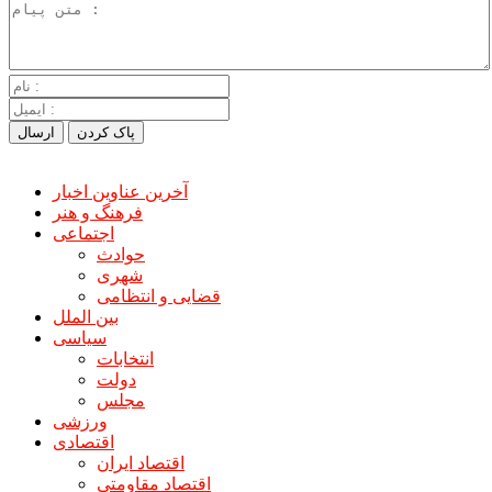
آخرین عناوین اخبار
فرهنگ و هنر
اجتماعی
حوادث
شهری
قضایی و انتظامی
بین الملل
سیاسی
انتخابات
دولت
مجلس
ورزشی
اقتصادی
اقتصاد ایران
اقتصاد مقاومتی