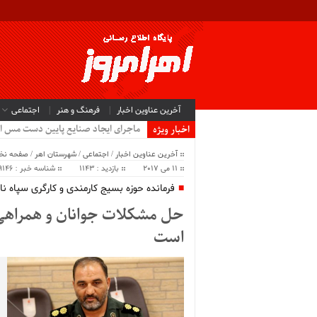
آخرین عناوین اخبار
فرهنگ و هنر
اجتماعی
ماجرای ایجاد صنایع پایین دست مس ا
اخبار ویژه
آخرین عناوین اخبار
/
اجتماعی
/
شهرستان اهر
/
صفحه ن
11 می 2017
بازدید : 1143
شناسه خبر : 9146
فرمانده حوزه بسیج کارمندی و کارگری سپاه نا
حل مشکلات جوانان و همراهی آ
است