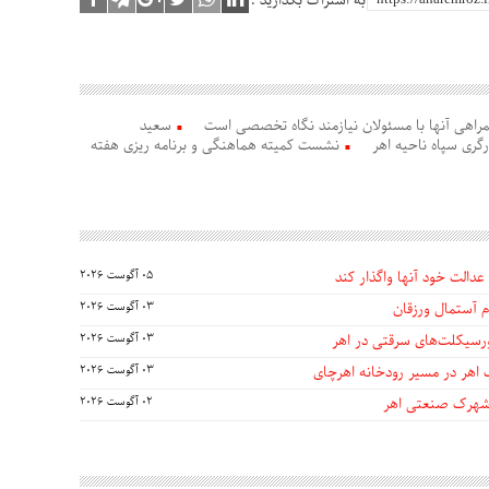
به اشتراک بگذارید :
اهی آنها با مسئولان نیازمند نگاه تخصصی است
سعید
رگری سپاه ناحیه اهر
نشست کمیته هماهنگی و برنامه ریزی هفته
عدالت خود آنها واگذار کند
05 آگوست 2026
 آستمال ورزقان
03 آگوست 2026
03 آگوست 2026
 اهر در مسیر رودخانه اهرچای
03 آگوست 2026
 شهرک صنعتی اهر
02 آگوست 2026