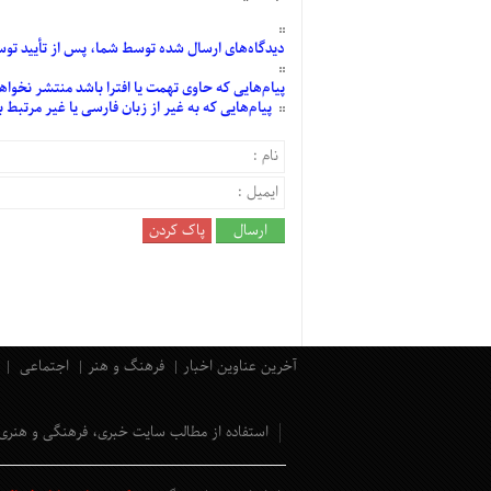
دیدگاه‌های
ارسال
شده
توسط شما، پس از
تأیید
توسط
پیام‌هایی
که حاوی تهمت یا افترا باشد منتشر نخواه
پیام‌هایی
که به غیر از زبان فارسی یا غیر مرتبط
آخرین عناوین اخبار
فرهنگ و هنر
اجتماعی
استفاده از مطالب سایت خبری، فرهنگی و هنری