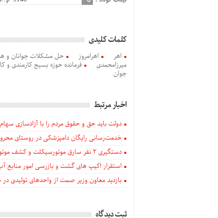
کلمات کلیدی
اهر
اهرامروز
حل مشکلات جوانان و همر
میرزامحمدی
فرمانده حوزه بسیج کارمندی و کا
جوان
اخبار مرتبط
دولت باید حق و حقوق مردم را با آزادسازی سهام 
خدمت‌رسانی رایگان دامپزشکی در روستای محروم
دستگيری ۲ نفر سارق موتورسیکلت و کشف موتورسیکلت‌های سرقتی در اهر
استقرار اکیپ های گشت و بازرسی امور منابع آب
بازدید معاون وزیر صمت از واحدهای تولیدی در
ثبت دیدگاه