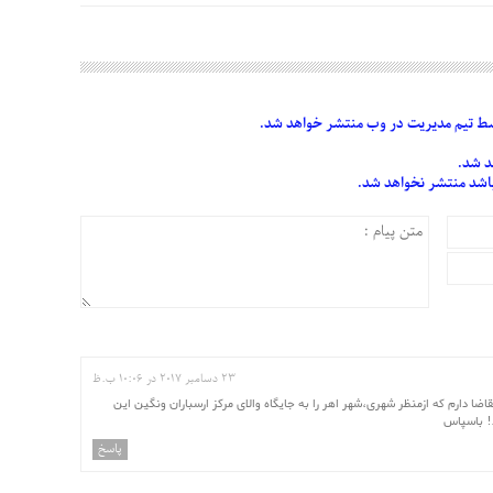
 تیم مدیریت در وب منتشر خواهد شد.
د شد.
 باشد منتشر نخواهد شد.
23 دسامبر 2017 در 10:06 ب.ظ
ضا دارم که ازمنظر شهری،شهر اهر را به جایگاه والای مرکز ارسباران ونگین این
د! باسپاس
پاسخ