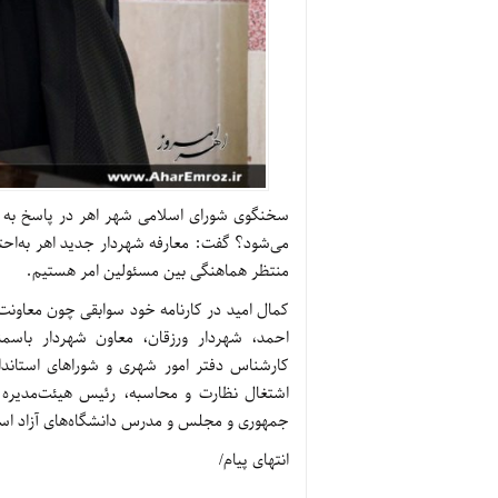
سخنگوی شورای اسلامی شهر اهر در پاسخ به سؤا
می‌شود؟ گفت: معارفه شهردار جدید اهر به‌احت
منتظر هماهنگی بین مسئولین امر هستیم.
کمال امید در کارنامه خود سوابقی چون معاو
احمد، شهردار ورزقان، معاون شهردار باسمن
کارشناس دفتر امور شهری و شوراهای استاندا
اشتغال نظارت و محاسبه، رئیس هیئت‌مدیره 
جمهوری و مجلس و مدرس دانشگاه‌های آزاد اسل
انتهای پیام/