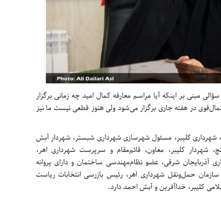
لی مبنی بر اینکه آیا مراسم معارفه کمال امید چه زمانی برگزار
مال‌قوی در هفته جاری برگزار می‌شود ولی هنوز قطعی نیست ما نیز
نت شهرداری کلیبر، مسئول شهرسازی شهرداری شبستر، شهردار آبش
ج، شهردار کلیبر، معاون، قائم‌مقام و سرپرست شهرداری اهر،
ری آذربایجان شرقی، عضو نظام‌مهندسی ساختمان و دارای پروانه
سازمان حمل‌ونقل شهرداری اهر، رئیس بازرسی انتخابات ریاست
امی کلیبر، خداآفرین و آبش احمد دارد.