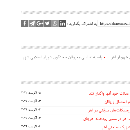
به اشتراک بگذارید :
شهردار اهر
راضیه عباسی معروفان سخنگوی شورای اسلامی شهر
عدالت خود آنها واگذار کند
05 آگوست 2026
 آستمال ورزقان
03 آگوست 2026
03 آگوست 2026
 اهر در مسیر رودخانه اهرچای
03 آگوست 2026
 شهرک صنعتی اهر
02 آگوست 2026