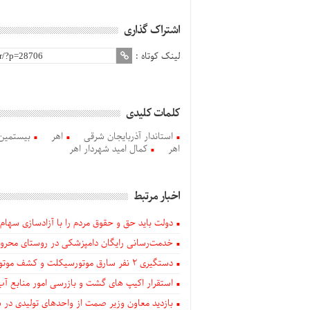
اشتراک گذاری
لینک کوتاه :
کلمات کلیدی
استاندار آذربایجان‌ شرقی
اهر
بیستمین 
اهر
کمال امید شهردار اهر
اخبار مرتبط
دولت باید حق و حقوق مردم را با آزادسازی سهام 
خدمت‌رسانی رایگان دامپزشکی در روستای محروم
دستگيری ۲ نفر سارق موتورسیکلت و کشف موتورسیکلت‌های سرقتی در اهر
استقرار اکیپ های گشت و بازرسی امور منابع آب
بازدید معاون وزیر صمت از واحدهای تولیدی در