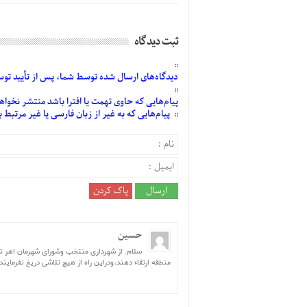
ثبت دیدگاه
دیدگاه‌های
ارسال
شده
توسط شما، پس از
تأیید
توسط
پیام‌هایی
که حاوی تهمت یا افترا باشد منتشر نخواه
پیام‌هایی
که به غیر از زبان فارسی یا غیر مرتبط
حسین
سلام. از شهرداری منتخب وشورای شهرمان اهر تقا
منطقه ارتقاء دهند،ودراين راه از هیچ تلاشی دریغ نفرماین