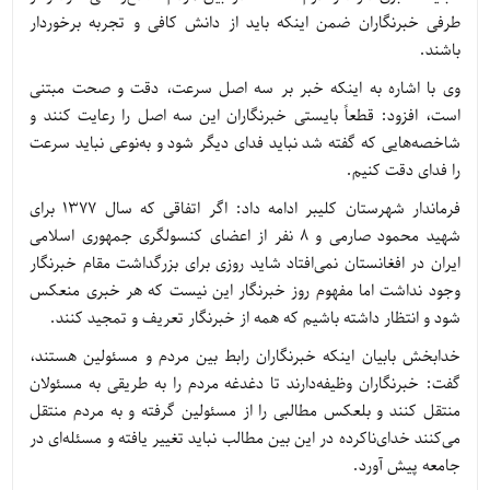
طرفی خبرنگاران ضمن اینکه باید از دانش کافی و تجربه برخوردار
باشند.
وی با اشاره به اینکه خبر بر سه اصل سرعت، دقت و صحت مبتنی
است، افزود: قطعاً بایستی خبرنگاران این سه اصل را رعایت کنند و
شاخصه‌هایی که گفته شد نباید فدای دیگر شود و به‌نوعی نباید سرعت
را فدای دقت کنیم.
فرماندار شهرستان کلیبر ادامه داد: اگر اتفاقی که سال 1377 برای
شهید محمود صارمی و 8 نفر از اعضای کنسولگری جمهوری اسلامی
ایران در افغانستان نمی‌افتاد شاید روزی برای بزرگداشت مقام خبرنگار
وجود نداشت اما مفهوم روز خبرنگار این نیست که هر خبری منعکس
شود و انتظار داشته باشیم که همه از خبرنگار تعریف و تمجید کنند.
خدابخش بابیان اینکه خبرنگاران رابط بین مردم و مسئولین هستند،
گفت: خبرنگاران وظیفه‌دارند تا دغدغه مردم را به طریقی به مسئولان
منتقل کنند و بلعکس مطالبی را از مسئولین گرفته و به مردم منتقل
می‌کنند خدای‌ناکرده در این بین مطالب نباید تغییر یافته و مسئله‌ای در
جامعه پیش آورد.