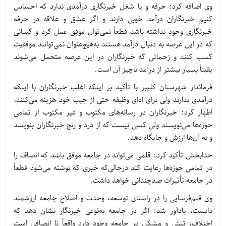
وی اضافه کرد: حرفه و یا شغل خبرنگاری درآمدی ندارد که احساس
کنیم خبرنگاران درآمد خوبی دارند و اگر عشق و علاقه در حرفه
خبرنگاری وجود نداشته باشد قطعاً نمی‌توان موفق عمل کرد و کسانی
که در این عرصه به دنبال درآمد هستند به‌هیچ‌عنوان نمی‌توانند موفقیت
کسب کنند و زحماتی که خبرنگاران در این عرصه متحمل می‌شوند
یقیناً بسیار بیشتر از درآمد ناچیز آن است.
فرماندار شهرستان کلیبر با تأکید بر اینکه اغلب خبرنگاران با اینکه
درآمدی ندارند ولی برای ادای وظیفه حتی از جیب خود هزینه می‌کنند،
اظهار کرد: خبرنگاران در رسانه‌های مکتوب و غیر مکتوب از تمامی
حوزه‌ها می‌نویسند ولی کسی نیست که از درد و رنج خبرنگاران بنویسد
و به آن‌ها ارزش و جایگاه دهد.
خدابخش تأکید کرد: قلمی می‌تواند در جامعه موفق باشد که انصاف را
در تمامی حوزه‌ها رعایت کند درحالی‌که خبری که نوشته می‌شود قطعاً
در جامعه تأثیرات صدچندانی خواهد داشت.
وی قلم‌فرسایی را در راستای توسعه، وحدت و اصلاح جامعه ارزشمند
دانست، یادآور شد: اگر در جامعه به‌نوعی خبرنگار نشان دهد که
اختلاف، تنش و مشکل در جامعه وجود دارد واقعاً نا انصافی است