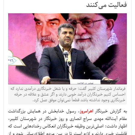
فعالیت می‌کنند
فرماندار شهرستان کلیبر گفت: حرفه و یا شغل خبرنگاری درآمدی ندارد که
احساس کنیم خبرنگاران درآمد خوبی دارند و اگر عشق و علاقه در حرفه
خبرنگاری وجود نداشته باشد قطعاً نمی‌توان موفق عمل کرد.
به گزارش خبرنگار
اهرامروز
، رسول خدابخش در همایش بزرگداشت
مقام آیت‌الله مهدی سراج انصاری و روز خبرنگار در شهرستان کلیبر،
اظهار داشت: اصلی‌ترین وظیفه خبرنگاران انعکاس رخدادهایی است که
قابلیت خبری دارند و لازم است تا در بین مردم اطلاع‌رسانی شود و از