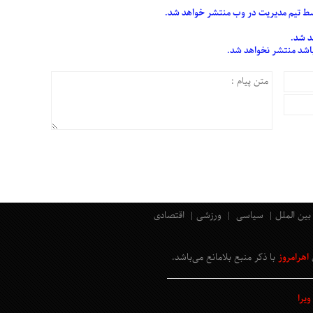
 تیم مدیریت در وب منتشر خواهد شد.
د شد.
 باشد منتشر نخواهد شد.
بین الملل
سیاسی
ورزشی
اقتصادی
اهرامروز
با ذکر منبع بلامانع
می‌باشد
.
یرا