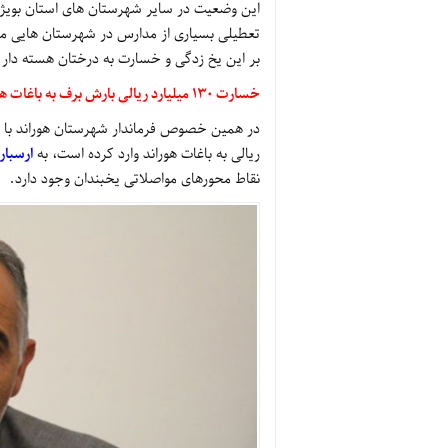
این وضعیت در سایر شهرستان های استان بویژه
تعطیلی بسیاری از مدارس در شهرستان هایی مان
بر این یخ زدگی و خسارت به درختان هسته دار 
خسارت ۱۳۰ میلیارد ریالی بارش برف به باغات هوراند
ریالی به باغات هوراند وارد کرده است، به
ارسبارا
نقاط محورهای مواصلاتی یخبندان وجود دارد.