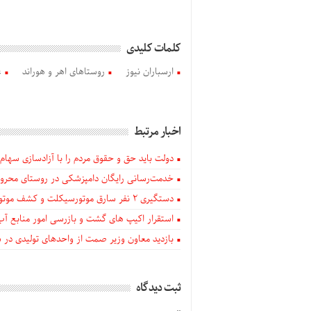
کلمات کلیدی
ارسباران نیوز
روستاهای اهر و هوراند
ع
اخبار مرتبط
دولت باید حق و حقوق مردم را با آزادسازی سهام 
خدمت‌رسانی رایگان دامپزشکی در روستای محروم
دستگيری ۲ نفر سارق موتورسیکلت و کشف موتورسیکلت‌های سرقتی در اهر
استقرار اکیپ های گشت و بازرسی امور منابع آب
بازدید معاون وزیر صمت از واحدهای تولیدی در
ثبت دیدگاه