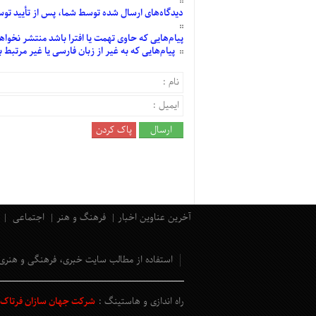
دیدگاه‌های
ارسال
شده
توسط شما، پس از
تأیید
توسط
پیام‌هایی
که حاوی تهمت یا افترا باشد منتشر نخواه
پیام‌هایی
که به غیر از زبان فارسی یا غیر مرتبط
آخرین عناوین اخبار
فرهنگ و هنر
اجتماعی
استفاده از مطالب سایت خبری، فرهنگی و هنری
راه اندازی و هاستینگ :
شرکت جهان سازان فرتاک و