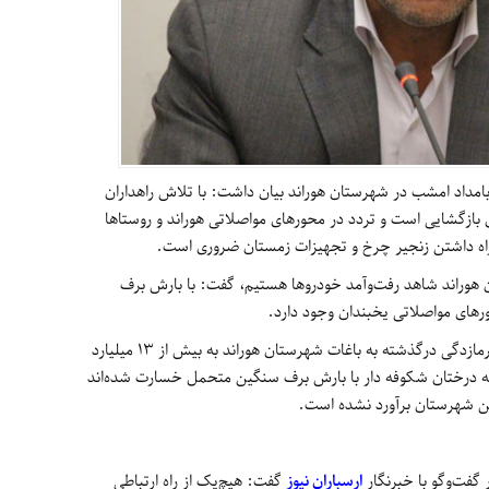
ز بامداد امشب در شهرستان هوراند بیان داشت: با تلاش راهداران
 بازگشایی است و تردد در محورهای مواصلاتی هوراند و روستاها
مراه داشتن زنجیر چرخ و تجهیزات زمستان ضروری است.
ان هوراند شاهد رفت‌وآمد خودروها هستیم، گفت: با بارش برف
رهای مواصلاتی یخبندان وجود دارد.
فریادخواه در پایان با تأکید بر اینکه خسارت سرمازدگی درگذشته به باغات شهرستان هوراند به بیش از ۱۳ میلیارد
نکه درختان شکوفه دار با بارش برف سنگین متحمل خسارت شده‌اند
ین شهرستان برآورد نشده است.
 گفت‌وگو با خبرنگار
ارسباران نیوز
گفت: هیچ‌یک از راه ارتباطی