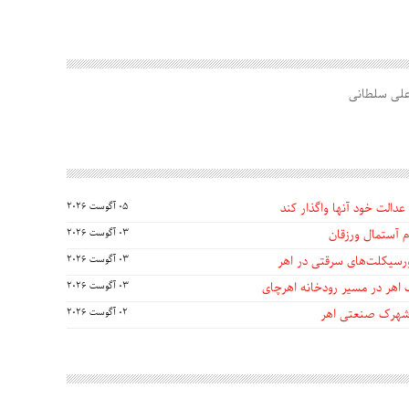
لی سلطانی
عدالت خود آنها واگذار کند
05 آگوست 2026
 آستمال ورزقان
03 آگوست 2026
03 آگوست 2026
 اهر در مسیر رودخانه اهرچای
03 آگوست 2026
 شهرک صنعتی اهر
02 آگوست 2026