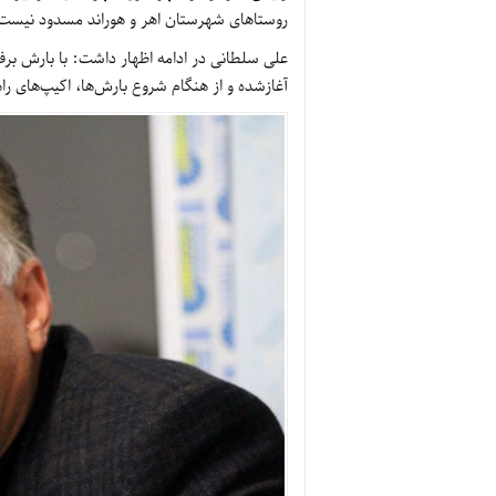
روستاهای شهرستان اهر و هوراند مسدود نیست 
علی سلطانی در ادامه اظهار داشت: با بارش ب
آغازشده و از هنگام شروع بارش‌ها، اکیپ‌های ر