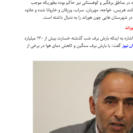
 در مناطق برفگیر و کوهستانی نیز حاکم بوده بطوریکه موجب
ند هریس، خواجه، مهربان، سراب، ورزقان و خاروانا شده و علاوه
در شهرستان هایی چون هوراند را به دنبال داشته است.
در همین خصوص فرماندار شهرستان هوراند با اشاره به اینکه بارش برف شب گذشته خسارت بیش از ۱۳۰ میلیارد
ن نیوز
گفت: با بارش برف سنگین و کاهش دمای هوا در برخی از