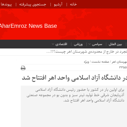
خانه
آرشیو
جستجوی پیشرفته
پیوندها
AharEmroz News Base
بین الملل
سیاسی
ورزشی
اقتصادی
نجرد در خارج از محدوده‌ی شهرستان اهر چیست؟!!...
هرستان اهر
/
صفحه نخست
/
ویژه
ر دانشگاه آزاد اسلامی واحد اهر افتتاح شد
برای اولین بار در کشور با حضور رئیس دانشگاه آزاد اسلامی
آذربایجان شرقی خط تولید تینر سبز و بدون بو در مجموعه صنعتی
دانشگاه آزاد اسلامی واحد اهر افتتاح شد.