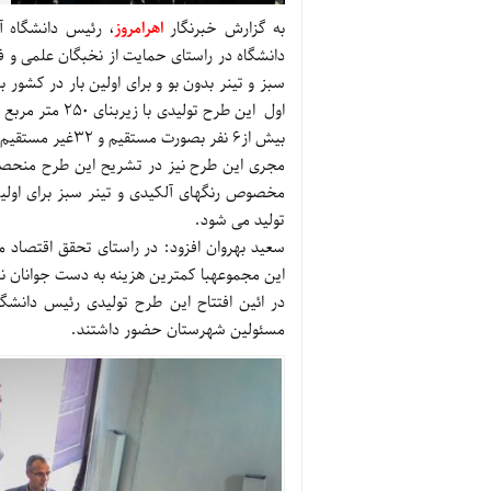
به گزارش خبرنگار
اهرامروز
، رئیس دانشگاه آز
دانشگاه در راستای حمایت از نخبگان علمی و فع
سبز و تینر بدون بو و برای اولین بار در کشور 
بیش از6 نفر بصورت مستقیم و 32غیر مستقیم فراهم شده است.
مجری این طرح نیز در تشریح این طرح منحصر ب
مخصوص رنگهای آلکیدی و تینر سبز برای اولین 
تولید می شود.
سعید بهروان افزود: در راستای تحقق اقتصاد مق
این مجموعهبا کمترین هزینه به دست جوانان 
در ائین افتتاح این طرح تولیدی رئیس دانشگا
مسئولین شهرستان حضور داشتند.