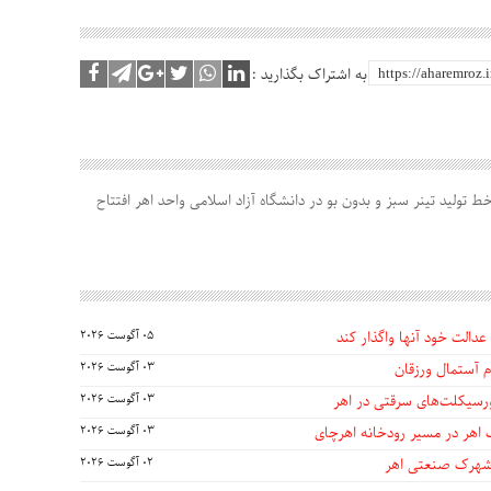
به اشتراک بگذارید :
ط تولید تینر سبز و بدون بو در دانشگاه آزاد اسلامی واحد اهر افتتاح
عدالت خود آنها واگذار کند
05 آگوست 2026
 آستمال ورزقان
03 آگوست 2026
03 آگوست 2026
 اهر در مسیر رودخانه اهرچای
03 آگوست 2026
 شهرک صنعتی اهر
02 آگوست 2026