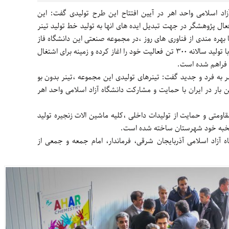
اد اسلامی واحد اهر در آیین افتتاح این طرح تولیدی گفت: این
ال پژوهشگر در جهت تبدیل ایده های انها به تولید خط تولید تینر
با بهره مندی از فناوری های روز ،در مجموعه صنعتی این دانشگاه فاز
اول این طرح تولیدی با زیربنای 250 متر مربع با تولید سالانه 300 تن فعالیت خود را اغاز کرده و زمینه برای اشتغال
ه فرد و جدید گفت: تینرهای تولیدی این مجموعه ،تینر بدون بو
بار در ایران با حمایت و مشارکت دانشگاه آزاد اسلامی واحد اهر
اومتی و حمایت از تولیدات داخلی ،کلیه ماشین الات زنجیره تولید
نخبه خود شهرستان ساخته شده است.
ه آزاد اسلامی آذربایجان شرقی، فرماندار، امام جمعه و جمعی از