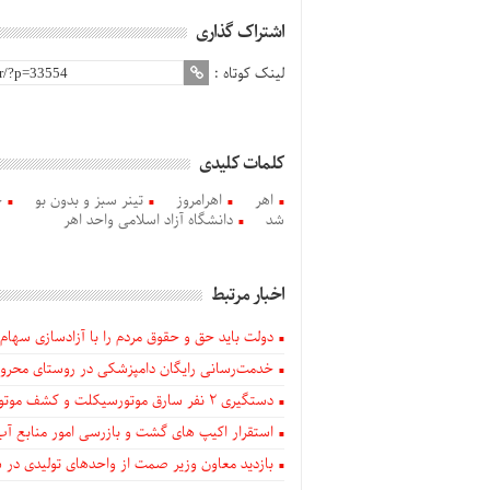
اشتراک گذاری
لینک کوتاه :
کلمات کلیدی
اهر
اهرامروز
تینر سبز و بدون بو
خ
شد
دانشگاه آزاد اسلامی واحد اهر
اخبار مرتبط
دولت باید حق و حقوق مردم را با آزادسازی سهام 
خدمت‌رسانی رایگان دامپزشکی در روستای محروم
دستگيری ۲ نفر سارق موتورسیکلت و کشف موتورسیکلت‌های سرقتی در اهر
استقرار اکیپ های گشت و بازرسی امور منابع آب
بازدید معاون وزیر صمت از واحدهای تولیدی در