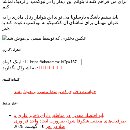
برای من فراهم کنند تا بتوانم این دیدار را در نیوکمپ از نزدیک تماشا
کنم.
باید ببینیم باشگاه بارسلونا می تواند این هوادار رئال مادرید را به
عنوان مهمان برای تماشای ال کلاسیکو به نیوکمپ دعوت کند یا
خیر.
اشتراک گذاری
لینک کوتاه :
به اشتراک بگذارید :
کلمات کلیدی
خواسته دختری که توسط مسی بی‌هوش شد
اخبار مرتبط
باید اقتصاد معدنی در مناطق دارای ذخایر فلزی و
ظرفیت‌های معدنی شکوفا شود/ ضرورت ایجاد واحد فرآوری
طلا در اهر
10 آگوست 2026