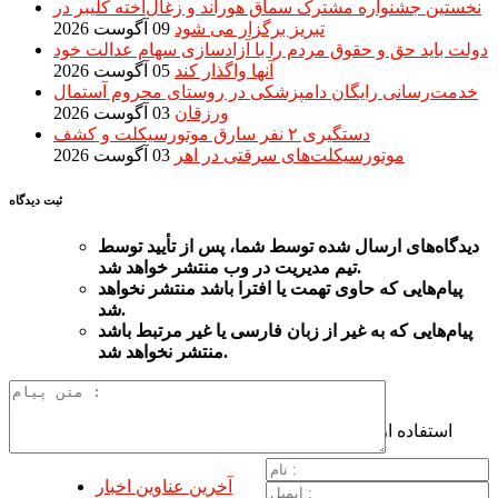
نخستین جشنواره مشترک سماق هوراند و زغال‌اخته کلیبر در
تبریز برگزار می شود
09 آگوست 2026
دولت باید حق و حقوق مردم را با آزادسازی سهام عدالت خود
آنها واگذار کند
05 آگوست 2026
خدمت‌رسانی رایگان دامپزشکی در روستای محروم آستمال
ورزقان
03 آگوست 2026
دستگيری ۲ نفر سارق موتورسیکلت و کشف
موتورسیکلت‌های سرقتی در اهر
03 آگوست 2026
ثبت دیدگاه
دیدگاه‌های
ارسال
شده
توسط شما، پس از
تأیید
توسط
تیم مدیریت در وب منتشر خواهد شد.
پیام‌هایی
که حاوی تهمت یا افترا باشد منتشر نخواهد
شد.
پیام‌هایی
که به غیر از زبان فارسی یا غیر مرتبط باشد
منتشر نخواهد شد.
استفاده از
آخرین عناوین اخبار