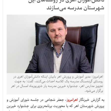
دانش‌آموزان اهری در روستاهای این
شهرستان مدرسه می‌سازند
اهرامروز: مدیر آموزش و پرورش اهر بابیان اینکه دانش‌آموزان اهری در
روستای گرده‌سنگ مدرسه یک کلاسه احداث می‌کنند، گفت: به جهت
تجهیز مدارس اهر، جشنواره خیرین مدرسه یار شهریورماه امسال در اهر
برگزار می‌شود.
به گزارش خبرنگار
اهرامروز
، جعفر شجاعی در جلسه شورای آموزش و
پرورش شهرستان اهر که با محوریت برنامه‌ریزی برای جشنواره خیرین