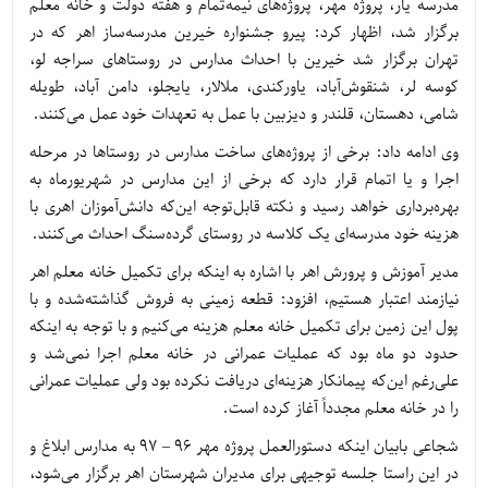
مدرسه یار، پروژه مهر، پروژه‌های نیمه‌تمام و هفته دولت و خانه معلم
برگزار شد، اظهار کرد: پیرو جشنواره خیرین مدرسه‌ساز اهر که در
تهران برگزار شد خیرین با احداث مدارس در روستاهای سراجه لو،
کوسه لر، شنقوش‌آباد، یاورکندی، ملالار، یایجلو، دامن آباد، طویله
شامی، دهستان، قلندر و دیزبین با عمل به تعهدات خود عمل می‌کنند.
وی ادامه داد: برخی از پروژه‌های ساخت مدارس در روستاها در مرحله
اجرا و یا اتمام قرار دارد که برخی از این مدارس در شهریورماه به
بهره‌برداری خواهد رسید و نکته قابل‌توجه این‌که دانش‌آموزان اهری با
هزینه خود مدرسه‌ای یک کلاسه در روستای گرده‌سنگ احداث می‌کنند.
مدیر آموزش و پرورش اهر با اشاره به اینکه برای تکمیل خانه معلم اهر
نیازمند اعتبار هستیم، افزود: قطعه زمینی به فروش گذاشته‌شده و با
پول این زمین برای تکمیل خانه معلم هزینه می‌کنیم و با توجه به اینکه
حدود دو ماه بود که عملیات عمرانی در خانه معلم اجرا نمی‌شد و
علی‌رغم این‌که پیمانکار هزینه‌ای دریافت نکرده بود ولی عملیات عمرانی
را در خانه معلم مجدداً آغاز کرده است.
شجاعی بابیان اینکه دستورالعمل پروژه مهر 96 – 97 به مدارس ابلاغ و
در این راستا جلسه توجیهی برای مدیران شهرستان اهر برگزار می‌شود،