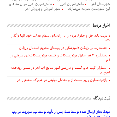
شهرستان اهر
دانش‌آموزان اهری
دانش‌آموزان اهری در روستاهای
این شهرستان مدرسه می‌سازند
مدیر آموزش و پرورش اهر
اخبار مرتبط
دولت باید حق و حقوق مردم را با آزادسازی سهام عدالت خود آنها واگذار
کند
خدمت‌رسانی رایگان دامپزشکی در روستای محروم آستمال ورزقان
دستگيری ۲ نفر سارق موتورسیکلت و کشف موتورسیکلت‌های سرقتی در
اهر
استقرار اکیپ های گشت و بازرسی امور منابع آب اهر در مسیر رودخانه
اهرچای
بازدید معاون وزیر صمت از واحدهای تولیدی در شهرک صنعتی اهر
ثبت دیدگاه
دیدگاه‌های
ارسال
شده
توسط شما، پس از
تأیید
توسط تیم مدیریت در وب
منتشر خواهد شد.