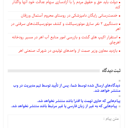
دولت باید حق و حقوق مردم را با آزادسازی سهام عدالت خود آنها واگذار
کند
خدمت‌رسانی رایگان دامپزشکی در روستای محروم آستمال ورزقان
دستگيری ۲ نفر سارق موتورسیکلت و کشف موتورسیکلت‌های سرقتی در
اهر
استقرار اکیپ های گشت و بازرسی امور منابع آب اهر در مسیر رودخانه
اهرچای
بازدید معاون وزیر صمت از واحدهای تولیدی در شهرک صنعتی اهر
ثبت دیدگاه
دیدگاه‌های
ارسال
شده
توسط شما، پس از
تأیید
توسط تیم مدیریت در وب
منتشر خواهد شد.
پیام‌هایی
که حاوی تهمت یا افترا باشد منتشر نخواهد شد.
پیام‌هایی
که به غیر از زبان فارسی یا غیر مرتبط باشد منتشر نخواهد شد.