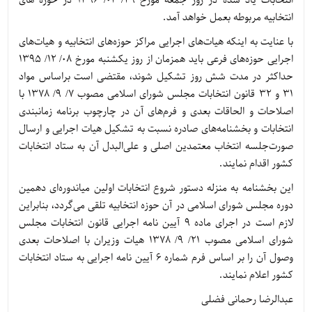
انتخابات یاد شده در روز جمعه مورخ ۲۹/ ۰۲/ ۱۳۹۶ در حوزه های
انتخابیه مربوطه بعمل خواهد آمد.
با عنایت به اینکه هیات‌های اجرایی مراکز حوزه‌های انتخابیه و هیات‌های
اجرایی حوزه‌های فرعی باید همزمان از روز یکشنبه مورخ ۰۸/ ۱۲/ ۱۳۹۵
حداکثر در مدت شش روز تشکیل شوند، مقتضی است براساس مواد
۳۱ و ۳۲ قانون انتخابات مجلس شورای اسلامی مصوب ۷/ ۹/ ۱۳۷۸ با
اصلاحات و الحاقات بعدی و فرم‌های آن در چارچوب برنامه زمانبندی
انتخابات و بخشنامه‌های صادره نسبت به تشکیل هیات اجرایی و ارسال
صورت‌جلسه انتخاب معتمدین اصلی و علی‌البدل آن به ستاد انتخابات
کشور اقدام نمایند.
این بخشنامه به منزله دستور شروع انتخابات اولین میاندوره‌ای دهمین
دوره مجلس شورای اسلامی در آن حوزه انتخابیه تلقی می‌گردد، بنابراین
لازم است در اجرای ماده ۹ آیین نامه اجرایی قانون انتخابات مجلس
شورای اسلامی مصوب ۲۱/ ۹/ ۱۳۷۸ هیات وزیران با اصلاحات بعدی
وصول آن را بر اساس فرم شماره ۶ آیین نامه اجرایی به ستاد انتخابات
کشور اعلام نمایند.
عبدالرضا رحمانی فضلی