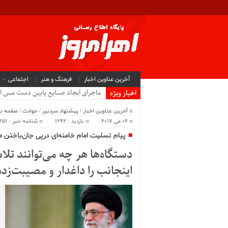
آخرین عناوین اخبار
فرهنگ و هنر
اجتماعی
ماجرای ایجاد صنایع پایین دست مس ا
اخبار ویژه
آخرین عناوین اخبار
/
پیشنهاد سردبیر
/
حوادث
/
صفحه ن
04 می 2017
بازدید : 1242
شناسه خبر : 8451
پیام تسلیت امام خامنه‌ای درپی جان‌باختن 
دستگاه‌ها هر چه می‌توانند تلا
اینجانب را داغدار و مصیبت‌زده