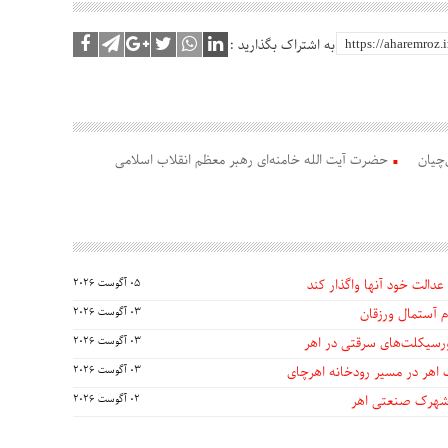
به اشتراک بگذارید :
‌چیان
حضرت آیت الله خامنه‌ای رهبر معظم انقلاب اسلامی
عدالت خود آنها واگذار کند
05 آگوست 2026
 آستمال ورزقان
03 آگوست 2026
03 آگوست 2026
 اهر در مسیر رودخانه اهرچای
03 آگوست 2026
 شهرک صنعتی اهر
02 آگوست 2026