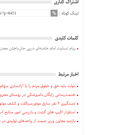
اشتراک گذاری
لینک کوتاه :
کلمات کلیدی
پیام تسلیت امام خامنه‌ای درپی جان‌باختن معدن
اخبار مرتبط
دولت باید حق و حقوق مردم را با آزادسازی سهام 
خدمت‌رسانی رایگان دامپزشکی در روستای محروم
دستگيری ۲ نفر سارق موتورسیکلت و کشف موتورسیکلت‌های سرقتی در اهر
استقرار اکیپ های گشت و بازرسی امور منابع آب
بازدید معاون وزیر صمت از واحدهای تولیدی در