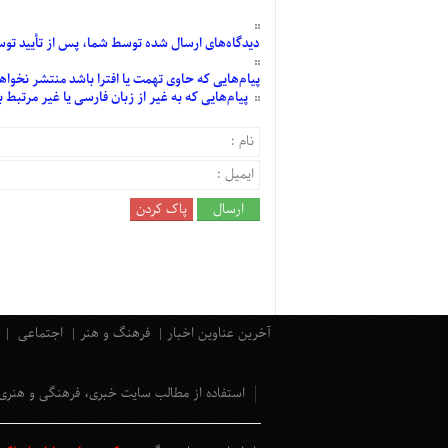
دیدگاه‌های
ارسال
شده
توسط شما، پس از
تأیید
توسط
پیام‌هایی
که حاوی تهمت یا افترا باشد منتشر نخواه
پیام‌هایی
که به غیر از زبان فارسی یا غیر مرتبط
آخرین عناوین اخبار
فرهنگ و هنر
اجتماعی
استفاده از مطالب سایت خبری، فرهنگی و هنری