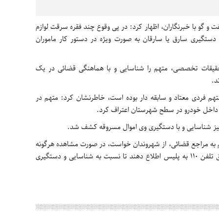
و گو با خبرنگاران، اظهار کرد: در پی وقوع چند فقره سرقت لوازم
تگیری سارق یا سارقان به صورت ویژه در دستور کار ماموران
 تحقیقات تخصصی، متهم را شناسایی و با هماهنگی قضائی در یک
د.
متهم فردی معتاد و سابقه دار بوده است، خاطرنشان کرد: متهم در
نیز شناسایی و با دستگیری وی اموال مسروقه کشف شد.
هم به مراجع قضائی، از شهروندان خواست، در صورت مشاهده هرگونه
موارد مشکوک مراتب را در اسرع وقت از طریق تلفن 110 به پلیس اطلاع دهند تا نسبت به شناسایی و دستگیری