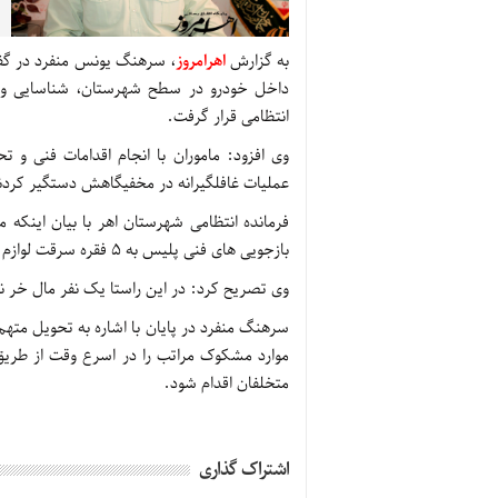
به گزارش
اهرامروز
، سرهنگ یونس منفرد در گفت 
داخل خودرو در سطح شهرستان، شناسایی و دس
انتظامی قرار گرفت.
وی افزود: ماموران با انجام اقدامات فنی و
عملیات غافلگیرانه در مخفیگاهش دستگیر کردن
فرمانده انتظامی شهرستان اهر با بیان اینکه 
بازجویی های فنی پلیس به 5 فقره سرقت لوازم داخل خودرو در سطح شهرستان اعتراف کرد.
وی تصریح کرد: در این راستا یک نفر مال خر 
سرهنگ منفرد در پایان با اشاره به تحویل مت
متخلفان اقدام شود.
اشتراک گذاری