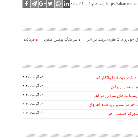
به اشتراک بگذارید :
فقره سرقت در اهر
سرهنگ یونس منفرد
فرمانده
عدالت خود آنها واگذار کند
05 آگوست 2026
 آستمال ورزقان
03 آگوست 2026
03 آگوست 2026
 اهر در مسیر رودخانه اهرچای
03 آگوست 2026
 شهرک صنعتی اهر
02 آگوست 2026