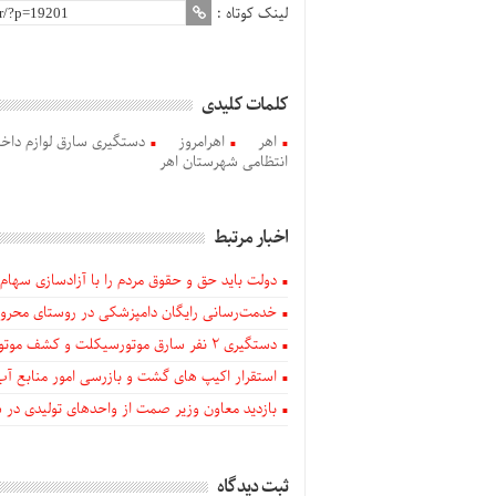
لینک کوتاه :
کلمات کلیدی
اهر
اهرامروز
دستگیری سارق لوازم داخل خودرو با 5 
انتظامی شهرستان اهر
اخبار مرتبط
دولت باید حق و حقوق مردم را با آزادسازی سهام 
خدمت‌رسانی رایگان دامپزشکی در روستای محروم
دستگيری ۲ نفر سارق موتورسیکلت و کشف موتورسیکلت‌های سرقتی در اهر
استقرار اکیپ های گشت و بازرسی امور منابع آب
بازدید معاون وزیر صمت از واحدهای تولیدی در
ثبت دیدگاه