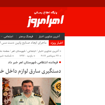
آخرین عناوین اخبار
فرهنگ و هنر
اجتماعی
ماجرای ایجاد صنایع پایین دست مس ا
اخبار ویژه
آخرین عناوین اخبار
/
اجتماعی
/
شهرستان اهر
/
صفحه ن
27 سپتامبر 2017
بازدید : 1267
شناسه خبر : 01
فرمانده انتظامی شهرستان اهر خبر داد
دستگیری سارق لوازم داخل خودرو با 5 فقره سر