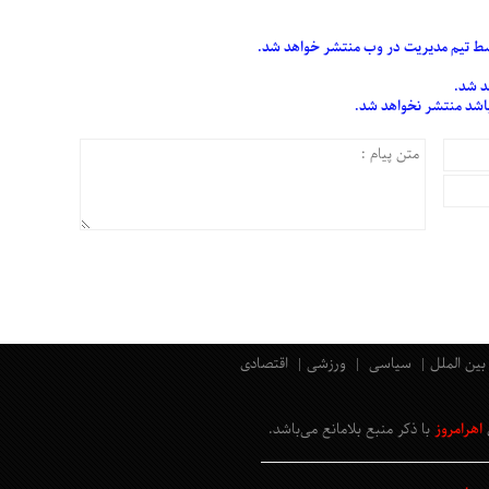
 تیم مدیریت در وب منتشر خواهد شد.
د شد.
 باشد منتشر نخواهد شد.
بین الملل
سیاسی
ورزشی
اقتصادی
اهرامروز
با ذکر منبع بلامانع
می‌باشد
.